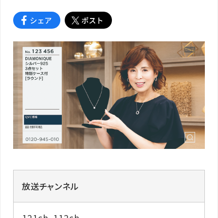
放送チャンネル
121ch、112ch