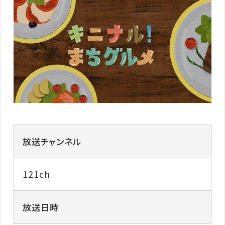
放送チャンネル
121ch
放送日時