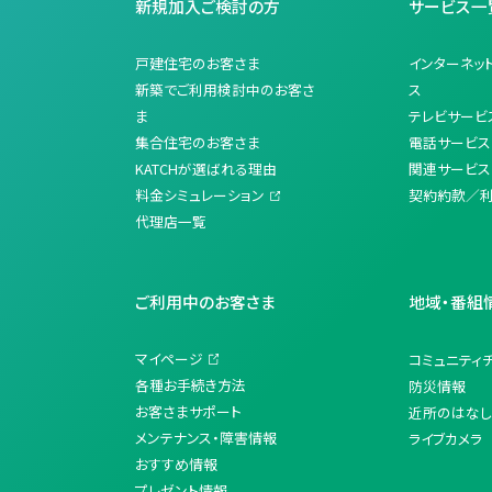
新規加入ご検討の方
サービス一
戸建住宅のお客さま
インターネッ
新築でご利用検討中のお客さ
ス
ま
テレビサービ
集合住宅のお客さま
電話サービス
KATCHが選ばれる理由
関連サービス
料金シミュレーション
契約約款／
代理店一覧
ご利用中のお客さま
地域・番組
マイページ
コミュニティ
各種お手続き方法
防災情報
お客さまサポート
近所のはなし
メンテナンス・障害情報
ライブカメラ
おすすめ情報
プレゼント情報