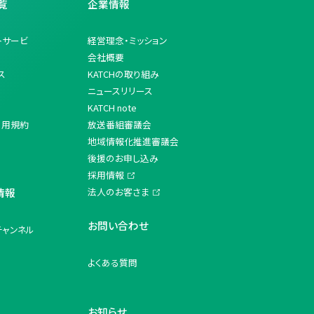
覧
企業情報
トサービ
経営理念・ミッション
会社概要
ス
KATCHの取り組み
ニュースリリース
KATCH note
利用規約
放送番組審議会
地域情報化推進審議会
後援のお申し込み
採用情報
情報
法人のお客さま
お問い合わせ
チャンネル
よくある質問
お知らせ