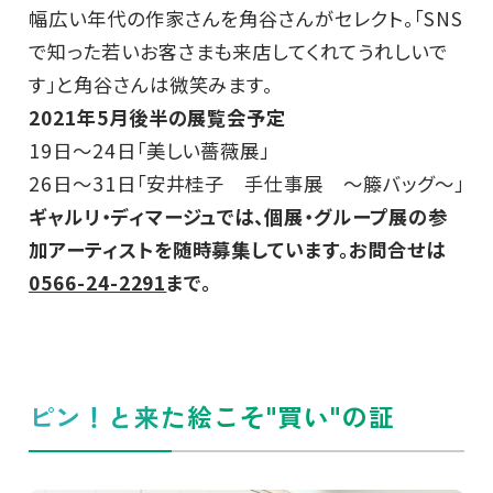
幅広い年代の作家さんを角谷さんがセレクト。「SNS
で知った若いお客さまも来店してくれてうれしいで
す」と角谷さんは微笑みます。
2021年5月後半の展覧会予定
19日～24日「美しい薔薇展」
26日～31日「安井桂子 手仕事展 ～籐バッグ～」
ギャルリ・ディマージュでは、個展・グループ展の参
加アーティストを随時募集しています。お問合せは
0566-24-2291
まで。
ピン！と来た絵こそ"買い"の証