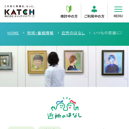
MENU
検討中の方
ご利用中の方
HOME
地域・番組情報
近所のはなし
いつもの部屋に彩り