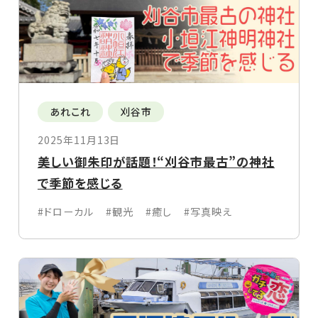
あれこれ
刈谷市
2025年11月13日
美しい御朱印が話題！“刈谷市最古”の神社
で季節を感じる
#ドローカル
#観光
#癒し
#写真映え