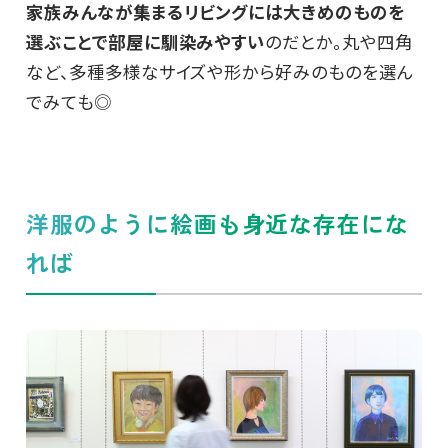
家族みんなが集まるリビングには大きめのものを
選ぶことで部屋に馴染みやすい
のだとか。丸や四角
など、多種多様なサイズや形から好みのものを選ん
でみても◎
洋服のように絵画も身近な存在にな
れば