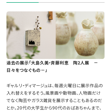
過去の展示「大島久美・斉藤利恵 陶2人展 －
日々をつなぐもの－」
ギャルリ・ディマージュは、毎週火曜日に展示作品の
入れ替えをするそう。風景画や動物画、人物画だけ
でなく陶芸やガラス雑貨を展示することもあるのだ
とか。20代の大学生から90代のおばあちゃんまで、