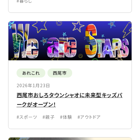
#暮らし
あれこれ
西尾市
2026年1月23日
西尾市おしろタウンシャオに未来型キッズパ
ークがオープン！
#スポーツ
#親子
#体験
#アウトドア