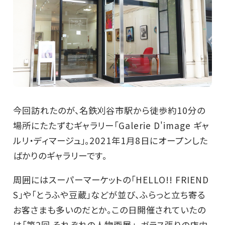
今回訪れたのが、名鉄刈谷市駅から徒歩約10分の
場所にたたずむギャラリー「Galerie D'image ギャ
ルリ・ディマージュ」。2021年1月8日にオープンした
ばかりのギャラリーです。
周囲にはスーパーマーケットの「HELLO!! FRIEND
S」や「とうふや豆蔵」などが並び、ふらっと立ち寄る
お客さまも多いのだとか。この日開催されていたの
は「第2回 それぞれの人物画展」。ガラス張りの店内