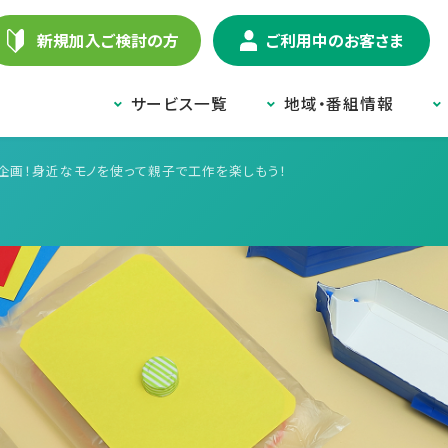
新規加入ご検討の方
ご利用中のお客さま
サービス一覧
地域・番組情報
企画！身近なモノを使って親子で工作を楽しもう！