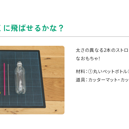
くに飛ばせるかな？
太さの異なる2本のストロ
なおもちゃ！
材料：①丸いペットボトル
道具：カッターマット・カ