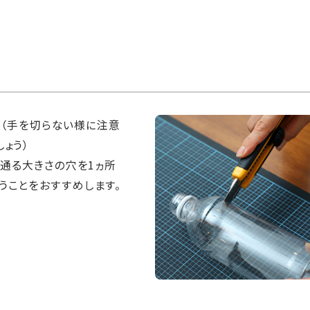
ト。（手を切らない様に注意
ょう）
が通る大きさの穴を1ヵ所
うことをおすすめします。