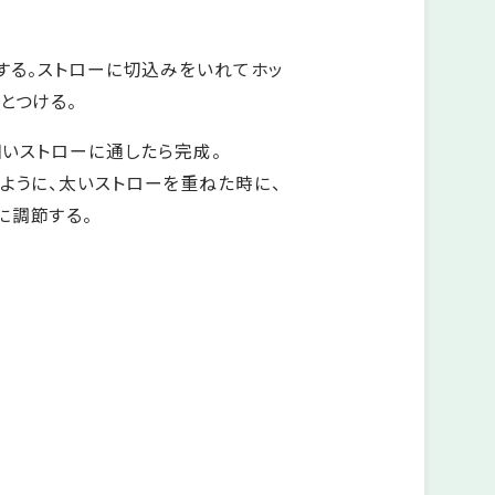
定する。ストローに切込みをいれてホッ
とつける。
、細いストローに通したら完成。
ように、太いストローを重ねた時に、
に調節する。