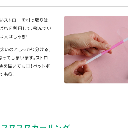
いストローを引っ張りは
のばねを利用して、飛んでい
は大はしゃぎ！
と太いのとしっかり分ける。
なってしまいます。ストロ
絵を描いても◎！ペットボ
ても◎！
？フワフワカーリング