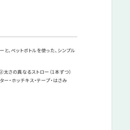
ーと、ペットボトルを使った、シンプル
②太さの異なるストロー（1本ずつ）
ッター・ホッチキス・テープ・はさみ