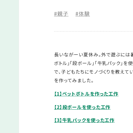
#親子
#体験
長いながーい夏休み。外で遊ぶには暑
ボトル」「段ボール」「牛乳パック」を
で、子どもたちにモノづくりを教えて
を作ってみました。
【1】ペットボトルを作った工作
【2】段ボールを使った工作
【3】牛乳パックを使った工作