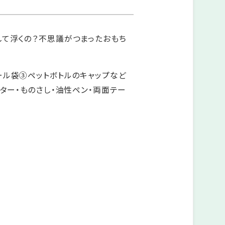
して浮くの？不思議がつまったおもち
ール袋③ペットボトルのキャップなど
ッター・ものさし・油性ペン・両面テー