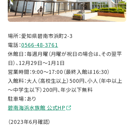
場所：愛知県碧南市浜町2-3
電話：
0566-48-3761
休館日：毎週月曜（月曜が祝日の場合は、その翌平
日）、12月29日～1月1日
営業時間：9:00～17:00（最終入館は16:30）
入館料：大人（高校生以上）500円、小人（年中以上
～中学生以下）200円、年少以下無料
駐車場：あり
碧南海浜水族館 公式HP
（2023年6月確認）