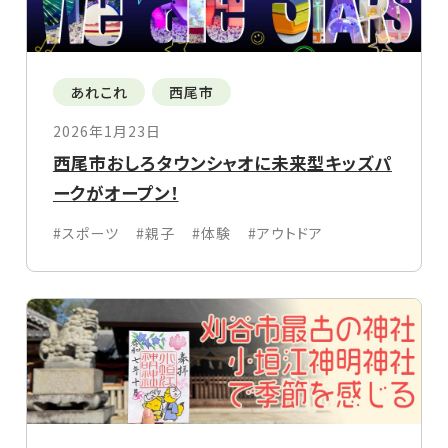
あれこれ
西尾市
2026年1月23日
西尾市おしろタウンシャオに未来型キッズパ
ークがオープン！
#スポーツ
#親子
#体験
#アウトドア