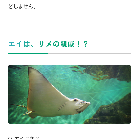
どしません。
エイは、サメの親戚！？
Q.エイは魚？