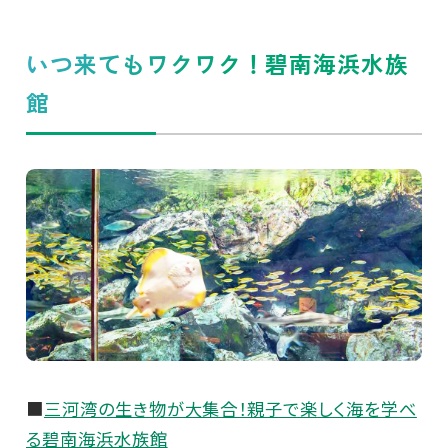
いつ来てもワクワク！碧南海浜水族
館
■
三河湾の生き物が大集合！親子で楽しく海を学べ
る碧南海浜水族館