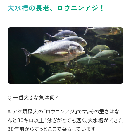
大水槽の長老、ロウニンアジ！
Q.一番大きな魚は何？
A.アジ類最大の「ロウニンアジ」です。その重さはな
んと30キロ以上！泳ぎがとても速く、大水槽ができた
30年前からずっとここで暮らしています。