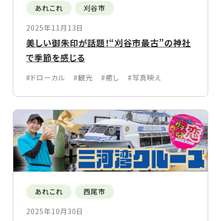
あれこれ
刈谷市
2025年11月13日
美しい御朱印が話題！“刈谷市最古”の神社
で季節を感じる
#ドローカル
#観光
#癒し
#写真映え
あれこれ
西尾市
2025年10月30日