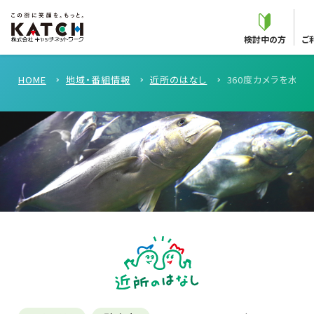
検討中の方
ご
HOME
地域・番組情報
近所のはなし
360度カメラを水