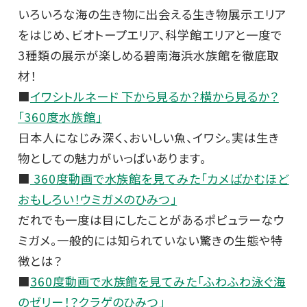
いろいろな海の生き物に出会える生き物展示エリア
をはじめ、ビオトープエリア、科学館エリアと一度で
3種類の展示が楽しめる碧南海浜水族館を徹底取
材！
■
イワシトルネード 下から見るか？横から見るか？
「360度水族館」
日本人になじみ深く、おいしい魚、イワシ。実は生き
物としての魅力がいっぱいあります。
■
360度動画で水族館を見てみた「カメばかむほど
おもしろい！ウミガメのひみつ」
だれでも一度は目にしたことがあるポピュラーなウ
ミガメ。一般的には知られていない驚きの生態や特
徴とは？
■
360度動画で水族館を見てみた「ふわふわ泳ぐ海
のゼリー！？クラゲのひみつ」