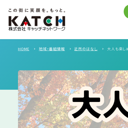
HOME
地域・番組情報
近所のはなし
大人も楽し