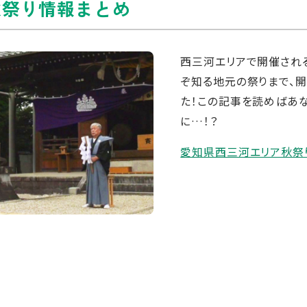
秋祭り情報まとめ
西三河エリアで開催され
ぞ知る地元の祭りまで、
た！この記事を読めばあ
に…！？
愛知県西三河エリア秋祭り