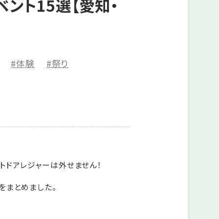
ント15選【愛知・
#体験
#祭り
トドアレジャーは外せません！
をまとめました。