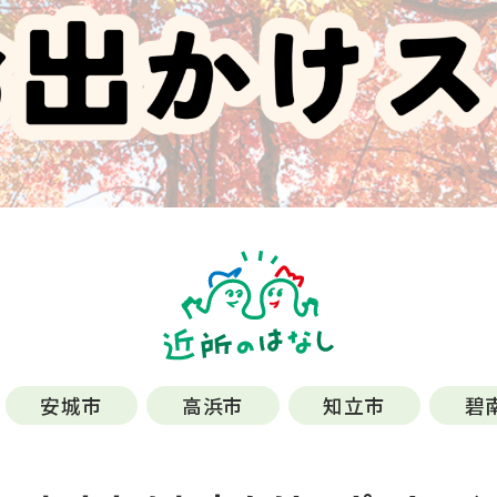
安城市
高浜市
知立市
碧