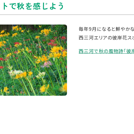
ットで秋を感じよう
毎年9月になると鮮やかな
西三河エリアの彼岸花ス
西三河で秋の風物詩「彼