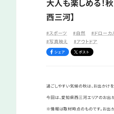
大人も楽しめる！秋
西三河】
#スポーツ
#自然
#ドローカ
#写真映え
#アウトドア
過ごしやすい気候の秋は、お出かけを
今回は、愛知県西三河エリアのお出か
※情報は取材時点のものです。お出