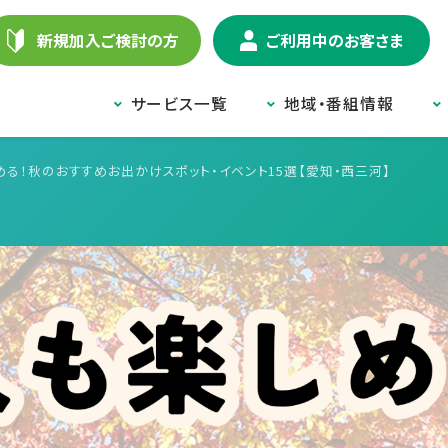
新規加入ご検討の方
ご利用中のお客さま
サービス一覧
地域・番組情報
める！秋のおすすめお出かけスポット・イベント15選【愛知・西三河】