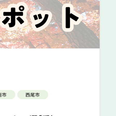
南市
西尾市