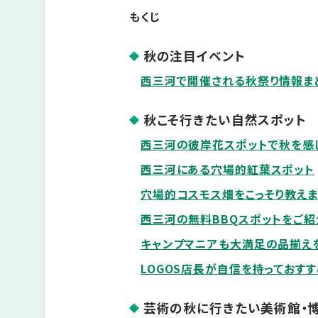
もくじ
秋の注目イベント
西三河で開催される秋祭り情報ま
秋こそ行きたい自然スポット
西三河の彼岸花スポットで秋を感
西三河にある穴場的紅葉スポット
穴場的コスモス畑をこっそり教えま
西三河の無料BBQスポットをご紹
キャンプマニアも大満足の品揃えを
LOGOS店長が自信を持っておす
芸術の秋に行きたい美術館・