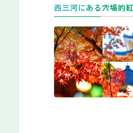
西三河にある穴場的