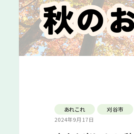
あれこれ
刈谷市
2024年9月17日