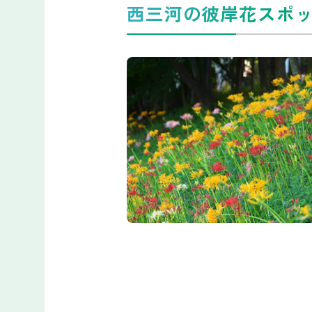
西三河の彼岸花スポ