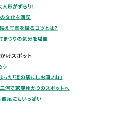
大人形がずらり！
元の文化を満喫
で映え写真を撮るコツとは？
灯まつりの気分を堪能
かけスポット
もう
まった「道の駅にしお岡ノ山」
西三河で家康ゆかりのスポットへ
は西尾にもいっぱい