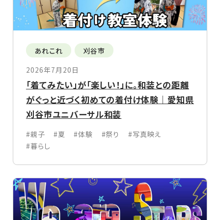
あれこれ
刈谷市
2026年7月20日
「着てみたい」が「楽しい！」に。和装との距離
がぐっと近づく初めての着付け体験｜愛知県
刈谷市ユニバーサル和装
#親子
#夏
#体験
#祭り
#写真映え
#暮らし