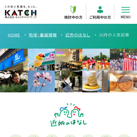
MENU
検討中の方
ご利用中の方
HOME
地域・番組情報
近所のはなし
10月の人気記事TO