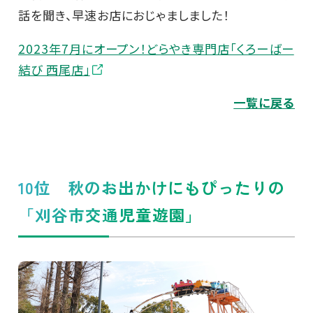
話を聞き、早速お店におじゃましました！
2023年7月にオープン！どらやき専門店「くろーばー
結び 西尾店」
一覧に戻る
10位 秋のお出かけにもぴったりの
「刈谷市交通児童遊園」