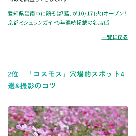
愛知県碧南市に鶏そば「藍」が10/17(火)オープン！
京都ミシュランガイド5年連続掲載の名店
一覧に戻る
2位 「コスモス」穴場的スポット4
選&撮影のコツ