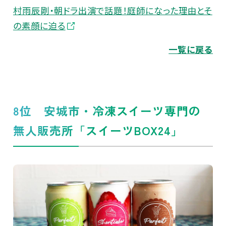
村雨辰剛・朝ドラ出演で話題！庭師になった理由とそ
の素顔に迫る
一覧に戻る
8位 安城市・冷凍スイーツ専門の
無人販売所「スイーツBOX24」