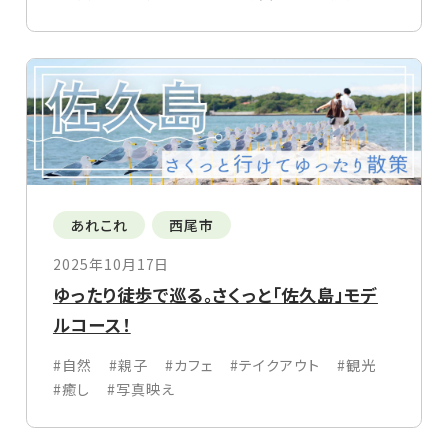
あれこれ
西尾市
2025年10月17日
ゆったり徒歩で巡る。さくっと「佐久島」モデ
ルコース！
#自然
#親子
#カフェ
#テイクアウト
#観光
#癒し
#写真映え