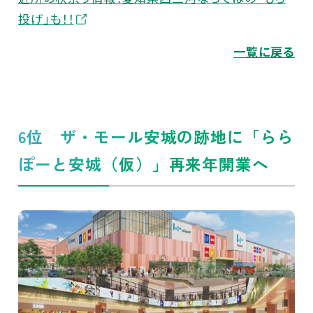
投げ」も！！
一覧に戻る
6位 ザ・モール安城の跡地に「らら
ぽーと安城（仮）」再来年開業へ