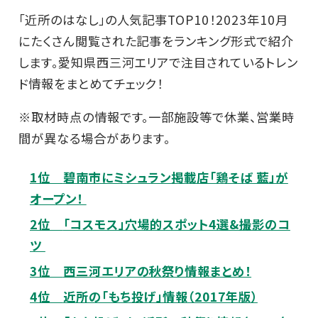
「近所のはなし」の人気記事TOP10！2023年10月
にたくさん閲覧された記事をランキング形式で紹介
します。愛知県西三河エリアで注目されているトレン
ド情報をまとめてチェック！
※取材時点の情報です。一部施設等で休業、営業時
間が異なる場合があります。
1位
碧南市にミシュラン掲載店「鶏そば 藍」が
オープン！
2位
「コスモス」穴場的スポット4選&撮影のコ
ツ
3位
西三河エリアの秋祭り情報まとめ！
4位
近所の「もち投げ」情報（2017年版）