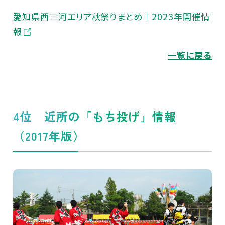
愛知県西三河エリア秋祭りまとめ｜2023年開催情
報
一覧に戻る
4位 近所の「もち投げ」情報
（2017年版）