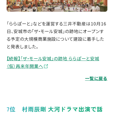
「ららぽーと」などを運営する三井不動産は10月16
日、安城市の「ザ・モール安城」の跡地にオープンす
る予定の大規模商業施設について建設に着手した
と発表しました。
【続報】「ザ・モール安城」の跡地 ららぽーと安城
（仮）再来年開業へ
一覧に戻る
7位 村雨辰剛 大河ドラマ出演で話