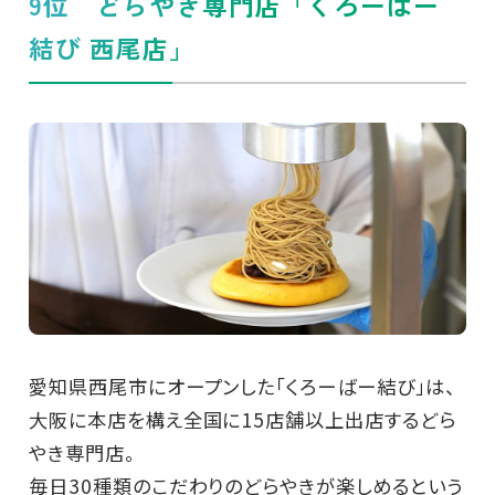
9位 どらやき専門店「くろーばー
結び 西尾店」
愛知県西尾市にオープンした「くろーばー結び」は、
大阪に本店を構え全国に15店舗以上出店するどら
やき専門店。
毎日30種類のこだわりのどらやきが楽しめるという