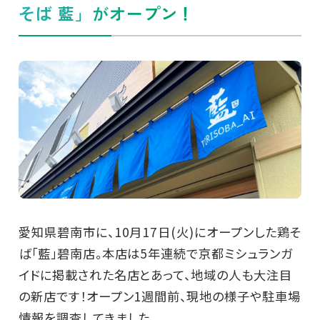
そば 藍」がオープン！
愛知県碧南市に、10月17日(火)にオープンした鶏そ
ば「藍」碧南店。本店は5年連続で京都ミシュランガ
イドに掲載された名店とあって、地域の人も大注目
の新店です！オープン1週間前、現地の様子や駐車場
情報を調査してきました。