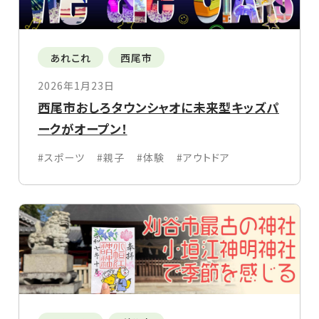
あれこれ
西尾市
2026年1月23日
西尾市おしろタウンシャオに未来型キッズパ
ークがオープン！
#スポーツ
#親子
#体験
#アウトドア