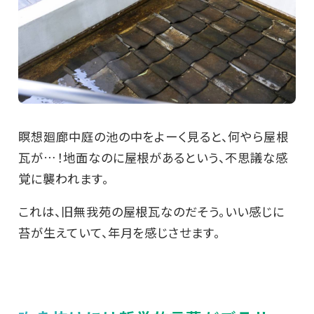
瞑想廻廊中庭の池の中をよーく見ると、何やら屋根
瓦が…！地面なのに屋根があるという、不思議な感
覚に襲われます。
これは、旧無我苑の屋根瓦なのだそう。いい感じに
苔が生えていて、年月を感じさせます。