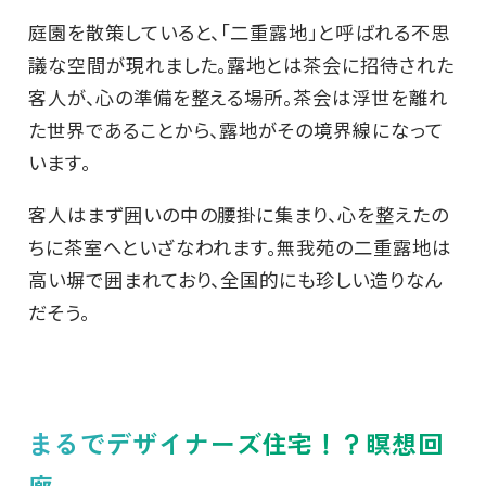
庭園を散策していると、「二重露地」と呼ばれる不思
議な空間が現れました。露地とは茶会に招待された
客人が、心の準備を整える場所。茶会は浮世を離れ
た世界であることから、露地がその境界線になって
います。
客人はまず囲いの中の腰掛に集まり、心を整えたの
ちに茶室へといざなわれます。無我苑の二重露地は
高い塀で囲まれており、全国的にも珍しい造りなん
だそう。
まるでデザイナーズ住宅！？瞑想回
廊