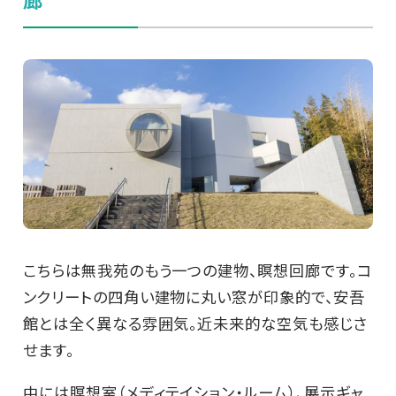
こちらは無我苑のもう一つの建物、瞑想回廊です。コ
ンクリートの四角い建物に丸い窓が印象的で、安吾
館とは全く異なる雰囲気。近未来的な空気も感じさ
せます。
中には瞑想室（メディテイション・ルーム）、展示ギャ