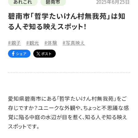
あれこれ
碧南市
2025年6月25日
碧南市「哲学たいけん村無我苑」は知
る人ぞ知る映えスポット！
#親子
#観光
#体験
#写真映え
愛知県碧南市にある「哲学たいけん村無我苑」をご
存じですか？ユニークな外観や、ちょっと不思議な感
覚に陥る中庭の水辺が目を惹く、知る人ぞ知る映え
スポットです。