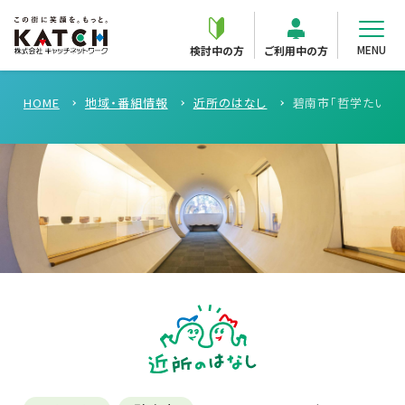
MENU
検討中の方
ご利用中の方
HOME
地域・番組情報
近所のはなし
碧南市「哲学たいけ