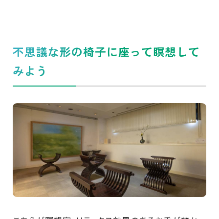
不思議な形の椅子に座って瞑想して
みよう