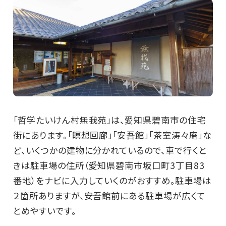
「哲学たいけん村無我苑」は、愛知県碧南市の住宅
街にあります。「瞑想回廊」「安吾館」「茶室涛々庵」な
ど、いくつかの建物に分かれているので、車で行くと
きは駐車場の住所（愛知県碧南市坂口町3丁目83
番地）をナビに入力していくのがおすすめ。駐車場は
２箇所ありますが、安吾館前にある駐車場が広くて
とめやすいです。