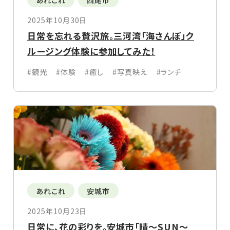
2025年10月30日
日常を忘れる贅沢旅。三河湾「海さんぽ」ク
ルージング体験に参加してみた！
#観光
#体験
#癒し
#写真映え
#ランチ
あれこれ
安城市
2025年10月23日
日常に、花の彩りを。安城市「晴〜SUN〜