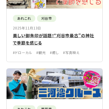
あれこれ
刈谷市
2025年11月13日
美しい御朱印が話題！“刈谷市最古”の神社
で季節を感じる
#ドローカル
#観光
#癒し
#写真映え
あれこれ
西尾市