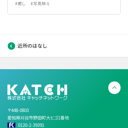
#癒し
#写真映え
近所のはなし
〒448-0803
愛知県刈谷市野田町大ヒゴ1番地
0120-2-39391