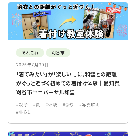
あれこれ
刈谷市
2026年7月20日
「着てみたい」が「楽しい！」に。和装との距離
がぐっと近づく初めての着付け体験｜愛知県
刈谷市ユニバーサル和装
#親子
#夏
#体験
#祭り
#写真映え
#暮らし