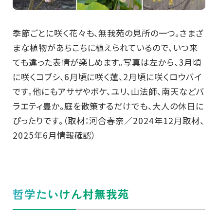
季節ごとに咲く花々も、無我苑の見所の一つ。さまざ
まな植物があちこちに植えられているので、いつ来
ても違った表情が楽しめます。写真は左から、3月頃
に咲くコブシ、6月頃に咲く蓮、2月頃に咲くロウバイ
です。他にもアサザやボケ、ユリ、山法師、南天などバ
ラエティ豊か。庭を散策するだけでも、大人の休日に
ぴったりです。（取材：河合春奈／2024年12月取材、
2025年6月情報確認）
哲学たいけん村無我苑