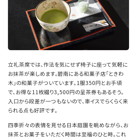
立礼茶席では、作法を気にせず椅子に座って気軽に
お抹茶が楽しめます。碧南にある和菓子店「ときわ
木」の和菓子がついています。1服350円とお手頃
で、お得な11枚綴り3,500円の呈茶券もあるそう。
入口から段差が一つもないので、車イスでらくらく来
られる点も好評です。
四季折々の表情を見せる日本庭園を眺めながら、お
抹茶とお菓子をいただく時間は至福のひと時。これ