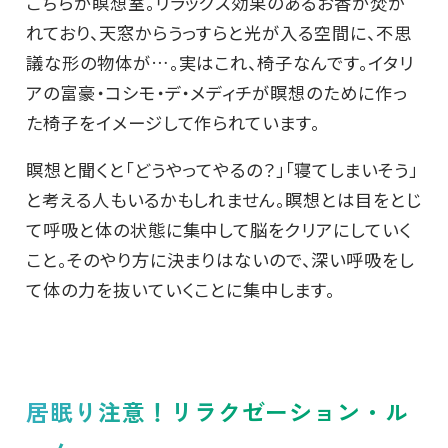
こちらが瞑想室。リラックス効果のあるお香が焚か
れており、天窓からうっすらと光が入る空間に、不思
議な形の物体が…。実はこれ、椅子なんです。イタリ
アの富豪・コシモ・デ・メディチが瞑想のために作っ
た椅子をイメージして作られています。
瞑想と聞くと「どうやってやるの？」「寝てしまいそう」
と考える人もいるかもしれません。瞑想とは目をとじ
て呼吸と体の状態に集中して脳をクリアにしていく
こと。そのやり方に決まりはないので、深い呼吸をし
て体の力を抜いていくことに集中します。
居眠り注意！リラクゼーション・ル