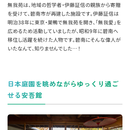
無我苑は、地域の哲学者・伊藤証信の親族から寄贈
を受けて、碧南市が再建した施設です。伊藤証信は
明治38年に東京・巣鴨で無我苑を開き、「無我愛」を
広めるため活動していましたが、昭和9年に碧南へ
移住し活躍を続けた人物です。碧南にそんな偉人が
いたなんて、知りませんでした…！
日本庭園を眺めながらゆっくり過ご
せる安吾館