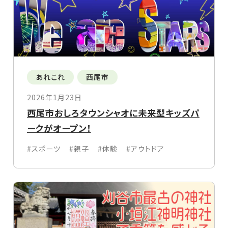
あれこれ
西尾市
2026年1月23日
西尾市おしろタウンシャオに未来型キッズパ
ークがオープン！
#スポーツ
#親子
#体験
#アウトドア