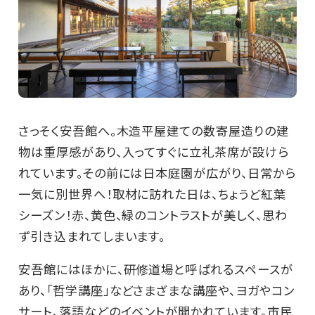
さっそく安吾館へ。木造平屋建ての数寄屋造りの建
物は重厚感があり、入ってすぐに立礼茶席が設けら
れています。その前には日本庭園が広がり、日常から
一気に別世界へ！取材に訪れた日は、ちょうど紅葉
シーズン！赤、黄色、緑のコントラストが美しく、思わ
ず引き込まれてしまいます。
安吾館にはほかに、研修道場と呼ばれるスペースが
あり、「哲学講座」などさまざまな講座や、ヨガやコン
サート、落語などのイベントが開かれています。市民