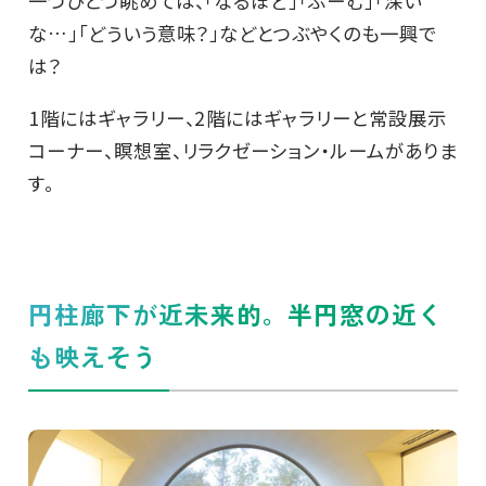
一つひとつ眺めては、「なるほど」「ふーむ」「深い
な…」「どういう意味？」などとつぶやくのも一興で
は？
1階にはギャラリー、2階にはギャラリーと常設展示
コーナー、瞑想室、リラクゼーション・ルームがありま
す。
円柱廊下が近未来的。半円窓の近く
も映えそう