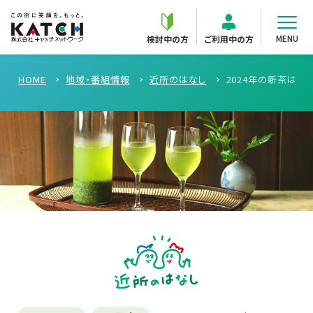
MENU
検討中の方
ご利用中の方
HOME
地域・番組情報
近所のはなし
2024年の新茶はい