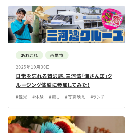
あれこれ
西尾市
2025年10月30日
日常を忘れる贅沢旅。三河湾「海さんぽ」ク
ルージング体験に参加してみた！
#観光
#体験
#癒し
#写真映え
#ランチ