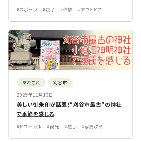
#スポーツ
#親子
#体験
#アウトドア
あれこれ
刈谷市
2025年11月13日
美しい御朱印が話題！“刈谷市最古”の神社
で季節を感じる
#ドローカル
#観光
#癒し
#写真映え