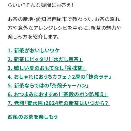
らいい？そんな疑問にお答え！
お茶の産地・愛知県西尾市で教わった、お茶の淹れ
方や意外なアレンジレシピを中心に、新茶の魅力や
楽しみ方を紹介します。
1. 新茶がおいしいワケ
2. 新茶にピッタリ！「水だし煎茶」
3. 嬉しい夏のおもてなし「冷抹茶」
4. おしゃれにおうちカフェ♪2層の「抹茶ラテ」
5. 新茶ならではの「茶殻チャーハン」
6. おつまみにおすすめ！「茶殻のポン酢和え」
7. 老舗「賓水園」2024年の新茶はいつから？
西尾のお茶を楽しもう