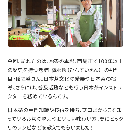
今回、訪れたのは、お茶の本場、西尾市で100年以上
の歴史を持つ老舗「賓水園（ひんすいえん）」の4代
目・稲垣啓さん。日本茶文化の発展や日本茶の指
導、さらには、普及活動なども行う日本茶インストラ
クターを務めているんです。
日本茶の専門知識や技術を持ち、プロだからこそ知
っているお茶の魅力やおいしい味わい方、夏にピッタ
リのレシピなどを教えてもらいました！