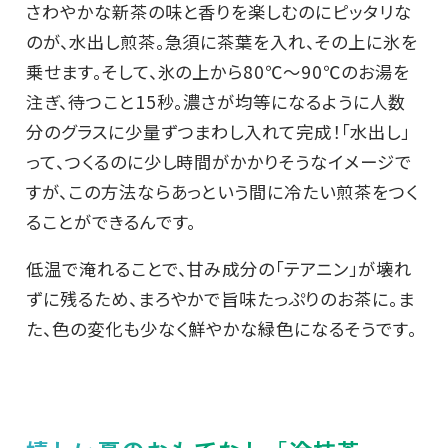
さわやかな新茶の味と香りを楽しむのにピッタリな
のが、水出し煎茶。急須に茶葉を入れ、その上に氷を
乗せます。そして、氷の上から80℃～90℃のお湯を
注ぎ、待つこと15秒。濃さが均等になるように人数
分のグラスに少量ずつまわし入れて完成！「水出し」
って、つくるのに少し時間がかかりそうなイメージで
すが、この方法ならあっという間に冷たい煎茶をつく
ることができるんです。
低温で淹れることで、甘み成分の「テアニン」が壊れ
ずに残るため、まろやかで旨味たっぷりのお茶に。ま
た、色の変化も少なく鮮やかな緑色になるそうです。