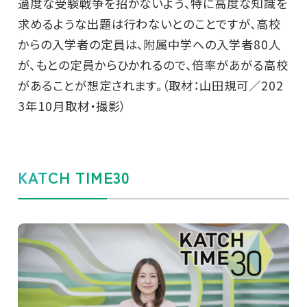
過度な受験戦争を招かないよう、特に高度な知識を
求めるような出題は行わないとのことですが、高校
からの入学者の定員は、附属中学への入学者80人
が、もとの定員からひかれるので、倍率があがる高校
があることが想定されます。（取材：山田規可／202
3年10月取材・撮影）
KATCH TIME30