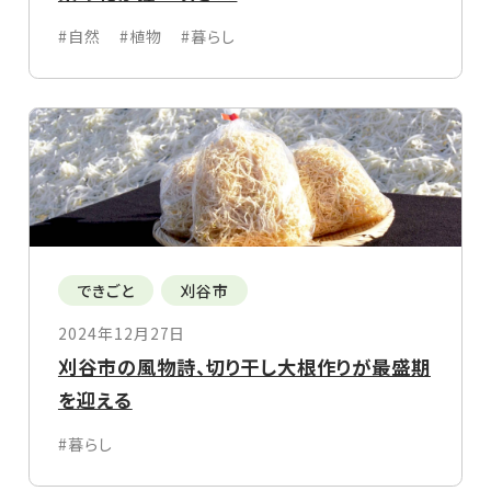
#自然
#植物
#暮らし
できごと
刈谷市
2024年12月27日
刈谷市の風物詩、切り干し大根作りが最盛期
を迎える
#暮らし