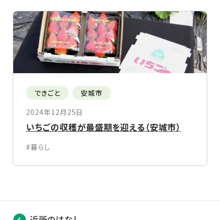
できごと
安城市
2024年12月25日
いちごの収穫が最盛期を迎える（安城市）
#暮らし
近所のはなし