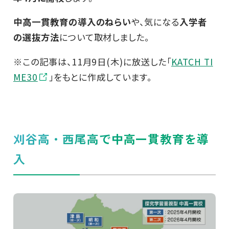
中高一貫教育の導入のねらい
や、気になる
入学者
の選抜方法
について取材しました。
※この記事は、11月9日(木)に放送した「
KATCH TI
ME30
」をもとに作成しています。
刈谷高・西尾高で中高一貫教育を導
入