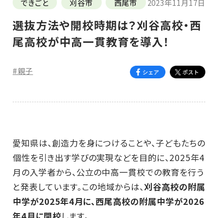
できごと
刈谷市
西尾市
2023年11月17日
選抜方法や開校時期は？刈谷高校・西
尾高校が中高一貫教育を導入！
#親子
愛知県は、創造力を身につけることや、子どもたちの
個性を引き出す学びの実現などを目的に、2025年4
月の入学者から、公立の中高一貫校での教育を行う
と発表しています。この地域からは、
刈谷高校の附属
中学が2025年4月に、西尾高校の附属中学が2026
年4月に開校
します。