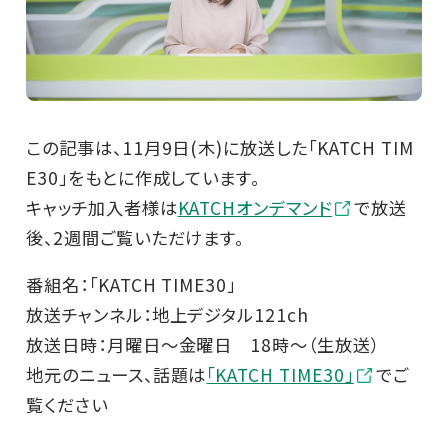
この記事は、11月9日(木)に放送した「KATCH TIM
E30」をもとに作成しています。
キャッチ加入者様は
KATCHオンデマンド
で放送
後、2週間ご覧いただけます。
番組名：「KATCH TIME30」
放送チャンネル：地上デジタル121ch
放送日時：月曜日～金曜日 18時～（生放送）
地元のニュース、話題は
「KATCH TIME30」
でご
覧ください