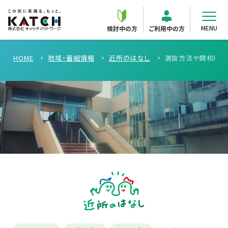
MENU
検討中の方
ご利用中の方
HOME
地域・番組情報
近所のはなし
選抜方法や開校時期