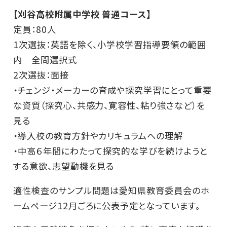
【刈谷高校附属中学校 普通コース】
定員：80人
1次選抜：英語を除く、小学校学習指導要領の範囲
内 全問選択式
2次選抜：面接
・チェンジ・メーカーの育成や探究学習にとって重要
な資質（探究心、共感力、寛容性、粘り強さなど）を
見る
・導入校の教育方針やカリキュラムへの理解
・中高６年間にわたって探究的な学びを続けようと
する意欲、志望動機を見る
適性検査のサンプル問題は愛知県教育委員会のホ
ームページ12月ごろに公表予定となっています。