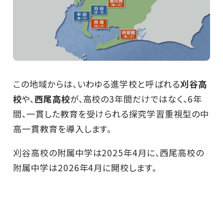
この地域からは、いわゆる進学校と呼ばれる
刈谷高
校
や、
西尾高校
が、高校の3年間だけではなく、6年
間、一貫した教育を受けられる探究学習重視型の中
高一貫教育を導入します。
刈谷高校の附属中学は2025年4月に、西尾高校の
附属中学は2026年4月に開校します。