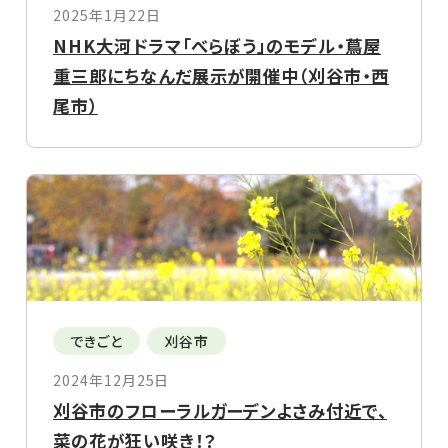
2025年1月22日
NHK大河ドラマ「べらぼう」のモデル・蔦屋
重三郎にちなんだ展示が開催中（刈谷市・西
尾市）
できごと
刈谷市
2024年12月25日
刈谷市のフローラルガーデンよさみ付近で、
菜の花が狂い咲き！？