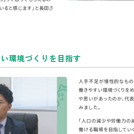
いると感じます」と長田さ
すい環境づくりを目指す
人手不足が慢性的なもの
働きやすい環境づくりを
や思いがあったのか、代
みました。
「人口の減少や労働力の
働ける職場を目指してい