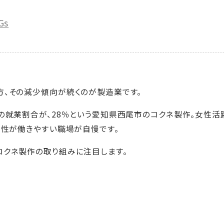
Gs
方、その減少傾向が続くのが製造業です。
の就業割合が、28％という愛知県西尾市のコクネ製作。女性活
女性が働きやすい職場が自慢です。
コクネ製作の取り組みに注目します。
は