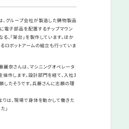
は、グループ会社が製造した鋳物製品
板に電子部品を配置するチップマウン
る、「架台」を製作しています。ほか
れるロボットアームの組立も行っていま
藤麗奈さんは、マシニングオペレータ
を操作します。設計部門を経て、入社3
願したそうです。兵藤さんに志願の理
よりは、現場で身体を動かして働きた
た」