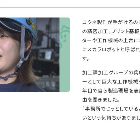
コクネ製作が手がけるの
の精密加工。プリント基
ターや工作機械の土台にな
にスカラロボットと呼ば
す。
加工課加工グループの兵
ーとして巨大な工作機械
年目で自ら製造現場を志
由を聞きました。
「事務所でじっとしている
いという気持ちがありまし