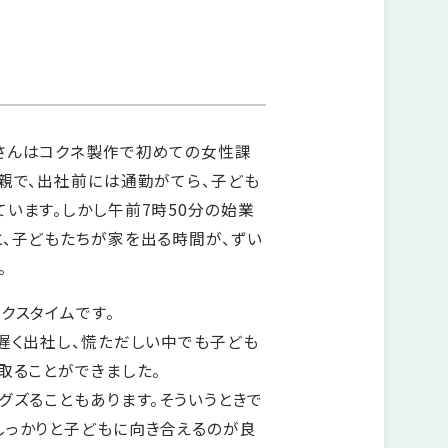
さんはコクネ製作で初めての女性課
親で、出社前には通勤がてら、子ども
います。しかし午前7時50分の始業
と、子どもたちが家を出る時間が、ずい
。
クスタイムです。
遅く出社し、慌ただしい中でも子ども
取ることができました。
グズることもあります。そういうときで
しっかりと子どもに向き合えるのが良