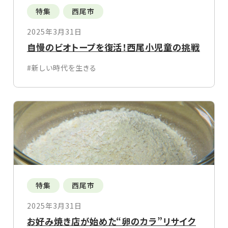
特集
西尾市
2025年3月31日
自慢のビオトープを復活！西尾小児童の挑戦
#新しい時代を生きる
特集
西尾市
2025年3月31日
お好み焼き店が始めた“卵のカラ”リサイク