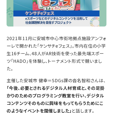
2021年11月に安城市中心市街地拠点施設アンフォ
ーレで開かれた「ケンサチeフェス」。市内在住の小学
生16チーム、48人がAR技術を使った最先端スポー
ツ「HADO」を体験し、トーナメント形式で競いまし
た。
主催した安城市 健幸＝SDGs課の沓名智和さんは、
「今後、必要とされるデジタル人材育成と、その足掛
かりのためのプログラミング教室を行い、デジタル
コンテンツそのものに興味をもってもらうためにこ
のようなイベントを開催しました」
と話します。