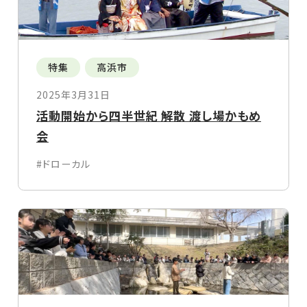
特集
高浜市
2025年3月31日
活動開始から四半世紀 解散 渡し場かもめ
会
#ドローカル