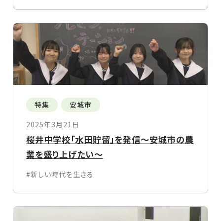
特集
安城市
2025年3月21日
桜井中学校「水田貯留」を発信～安城市の農
業を盛り上げたい～
#新しい時代を生きる