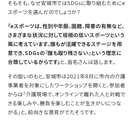
そもそも、なぜ安城市ではSDGsに取り組むためにe
スポーツを選んだのでしょうか？
「eスポーツは、性別や年齢、国籍、障害の有無など、
さまざまな状況に対して垣根の低いスポーツという
風に考えています。誰もが活躍できるステージを用
意でき、SDGsの『誰も取り残さない』という理念に
合致しているからです」
と、沓名さんは話します。
その狙いのもと、安城市は2021年8月に市内の介護
事業者を対象にしたワークショップを開くと、参加者
からは「介護現場で、オンラインで離れた人と対戦で
きる楽しみや、勝負を楽しむことが生きがいにつな
がる」と、前向きな意見がでたそうです。