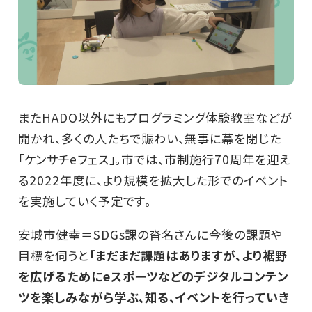
またHADO以外にもプログラミング体験教室などが
開かれ、多くの人たちで賑わい、無事に幕を閉じた
「ケンサチeフェス」。市では、市制施行70周年を迎え
る2022年度に、より規模を拡大した形でのイベント
を実施していく予定です。
安城市健幸＝SDGs課の沓名さんに今後の課題や
目標を伺うと
「まだまだ課題はありますが、より裾野
を広げるためにeスポーツなどのデジタルコンテン
ツを楽しみながら学ぶ、知る、イベントを行っていき