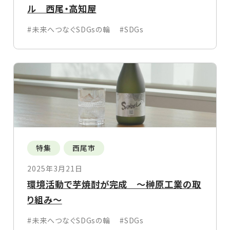
ル 西尾・高知屋
#未来へつなぐSDGsの輪
#SDGs
特集
西尾市
2025年3月21日
環境活動で芋焼酎が完成 ～榊原工業の取
り組み～
#未来へつなぐSDGsの輪
#SDGs