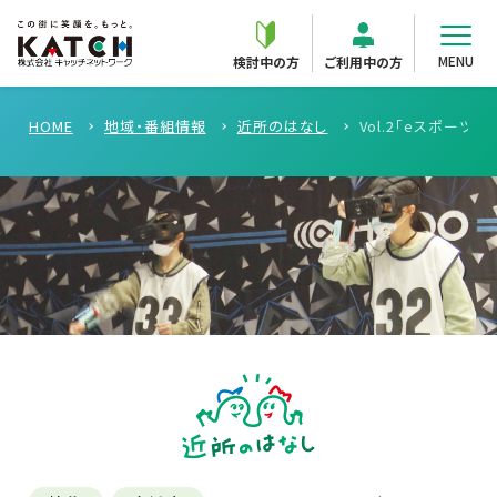
MENU
検討中の方
ご利用中の方
HOME
地域・番組情報
近所のはなし
Vol.2「eスポー