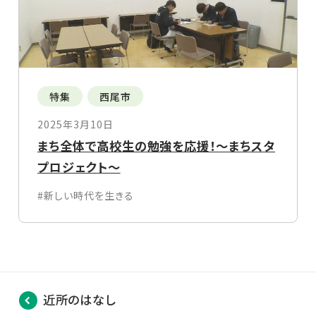
特集
西尾市
2025年3月10日
まち全体で高校生の勉強を応援！～まちスタ
プロジェクト～
#新しい時代を生きる
近所のはなし