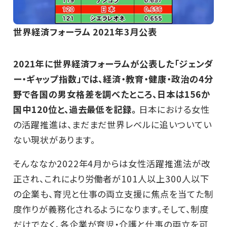
世界経済フォーラム 2021年3月公表
2021年に世界経済フォーラムが公表した「ジェンダ
ー・ギャップ指数」では、経済・教育・健康・政治の4分
野で各国の男女格差を調べたところ、日本は156か
国中120位と、過去最低を記録。
日本における女性
の活躍推進は、まだまだ世界レベルに追いついてい
ない現状があります。
そんななか2022年4月からは女性活躍推進法が改
正され、これにより労働者が101人以上300人以下
の企業も、育児と仕事の両立支援に焦点を当てた制
度作りが義務化されるようになります。そして、制度
だけでなく、各企業が育児・介護と仕事の両立を可