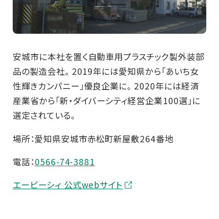
安城市に本社を置く自動車用プラスチック製外装部
品の製造会社。 2019年には愛知県から「あいち女
性輝きカンパニー」優良企業に。 2020年には経済
産業省から「新・ダイバーシティ経営企業100選」に
選定されている。
場所：愛知県安城市赤松町新屋敷264番地
電話：
0566-74-3881
エーピーシィ 公式webサイト