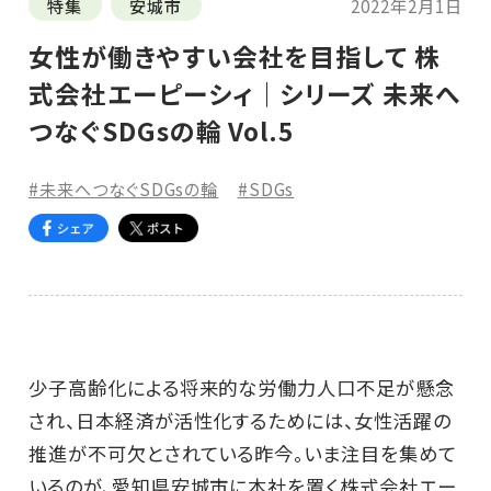
特集
安城市
2022年2月1日
女性が働きやすい会社を目指して 株
式会社エーピーシィ｜シリーズ 未来へ
つなぐSDGsの輪 Vol.5
#未来へつなぐSDGsの輪
#SDGs
少子高齢化による将来的な労働力人口不足が懸念
され、日本経済が活性化するためには、女性活躍の
推進が不可欠とされている昨今。いま注目を集めて
いるのが、愛知県安城市に本社を置く株式会社エー