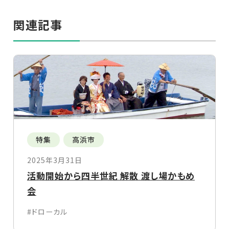
関連記事
特集
高浜市
2025年3月31日
活動開始から四半世紀 解散 渡し場かもめ
会
#ドローカル