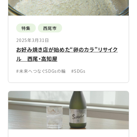
特集
西尾市
2025年3月31日
お好み焼き店が始めた“卵のカラ”リサイク
ル 西尾・高知屋
#未来へつなぐSDGsの輪
#SDGs