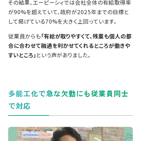
その結果、エーピーシィでは会社全体の有給取得率
が90%を超えていて、政府が2025年までの目標と
して掲げている70%を大きく上回っています。
従業員からも
「有給が取りやすくて、残業も個人の都
合に合わせて融通を利かせてくれるところが働きや
すいところ」
という声がありました。
多能工化で急な欠勤にも従業員同士
で対応