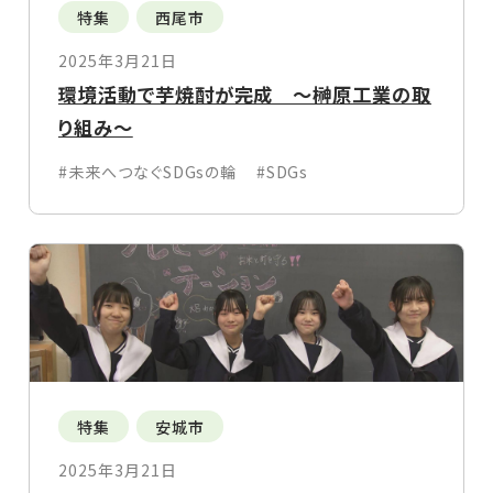
特集
西尾市
2025年3月21日
環境活動で芋焼酎が完成 ～榊原工業の取
り組み～
#未来へつなぐSDGsの輪
#SDGs
特集
安城市
2025年3月21日