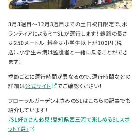
3月3週目～12月3週目までの土日祝日限定で、ボ
ランティアによるミニSLが運行します！ 線路の長さ
は250メートル。料金は小学生以上が100円（税
込）、小学生未満は監護者と一緒に乗ることができ
ます！
季節ごとに運行時間が異なるので、運行時間などの
詳細は
公式サイト
でご確認ください！
フローラルガーデンよさみのSLはこちらの記事でも
紹介しています！
『SL好きさん必見！愛知県西三河で楽しめるSLスポ
ット7選』