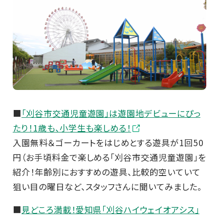
■
「刈谷市交通児童遊園」は遊園地デビューにぴっ
たり！1歳も、小学生も楽しめる！
入園無料＆ゴーカートをはじめとする遊具が1回50
円（お手頃料金で楽しめる「刈谷市交通児童遊園」を
紹介！年齢別におすすめの遊具、比較的空いていて
狙い目の曜日など、スタッフさんに聞いてみました。
■
見どころ満載！愛知県「刈谷ハイウェイオアシス」