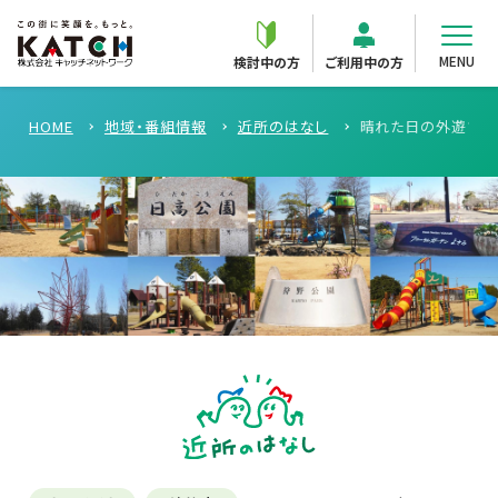
MENU
検討中の方
ご利用中の方
HOME
地域・番組情報
近所のはなし
晴れた日の外遊びに