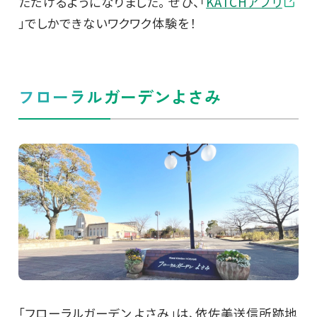
ただけるようになりました。 ぜひ、「
KATCHアプリ
」でしかできないワクワク体験を！
フローラルガーデンよさみ
「フローラルガーデン よさみ」は、依佐美送信所跡地