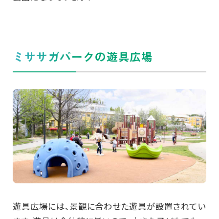
ミササガパークの遊具広場
遊具広場には、景観に合わせた遊具が設置されてい