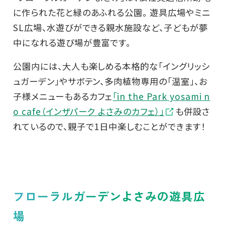
に作られた花と緑のあふれる公園。 遊具広場やミニ
SL広場、水遊びができる親水施設など、子どもが夢
中になれる遊び場が豊富です。
公園内には、大人も楽しめる本格的な「イングリッシ
ュガーデン」やサボテン、多肉植物専用の「温室」、お
子様メニューもあるカフェ
「in the Park yosami n
o cafe（インザパーク よさみのカフェ）」
も併設さ
れているので、親子で1日中楽しむことができます！
フローラルガーデンよさみの遊具広
場