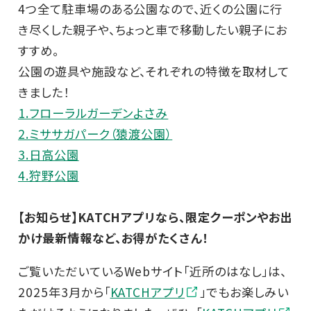
4つ全て駐車場のある公園なので、近くの公園に行
き尽くした親子や、ちょっと車で移動したい親子にお
すすめ。
公園の遊具や施設など、それぞれの特徴を取材して
きました！
1.フローラルガーデンよさみ
2.ミササガパーク（猿渡公園）
3.日高公園
4.狩野公園
【お知らせ】KATCHアプリなら、限定クーポンやお出
かけ最新情報など、お得がたくさん！
ご覧いただいているWebサイト「近所のはなし」は、
2025年3月から「
KATCHアプリ
」でもお楽しみい