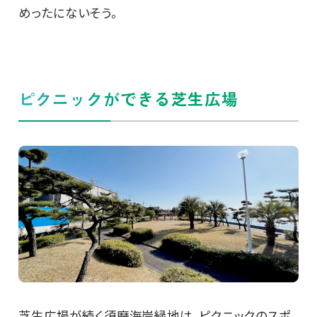
めったにないそう。
ピクニックができる芝生広場
芝生広場が続く須磨海岸緑地は、ピクニックのスポ