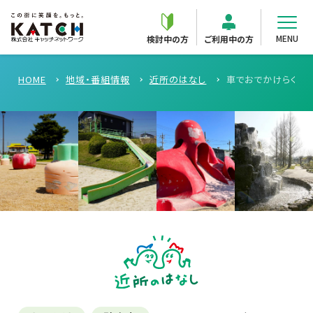
MENU
検討中の方
ご利用中の方
HOME
地域・番組情報
近所のはなし
車でおでかけらくら