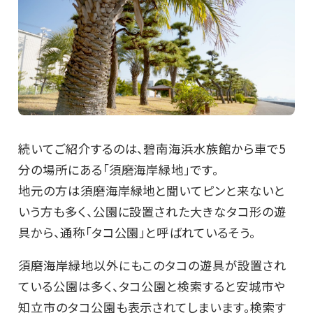
続いてご紹介するのは、碧南海浜水族館から車で5
分の場所にある「須磨海岸緑地」です。
地元の方は須磨海岸緑地と聞いてピンと来ないと
いう方も多く、公園に設置された大きなタコ形の遊
具から、通称「タコ公園」と呼ばれているそう。
須磨海岸緑地以外にもこのタコの遊具が設置され
ている公園は多く、タコ公園と検索すると安城市や
知立市のタコ公園も表示されてしまいます。検索す