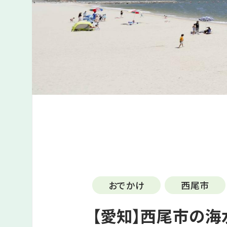
おでかけ
西尾市
【愛知】西尾市の海