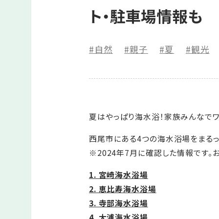
ト・駐車場情報も
#自然
#親子
#夏
#観光
夏はやっぱり海水浴！家族みんなでワ
西尾市にある4つの海水浴場をまるっ
※2024年7月に確認した情報です
1. 宮崎海水浴場
2. 恵比寿海水浴場
3. 寺部海水浴場
4. 大浦海水浴場