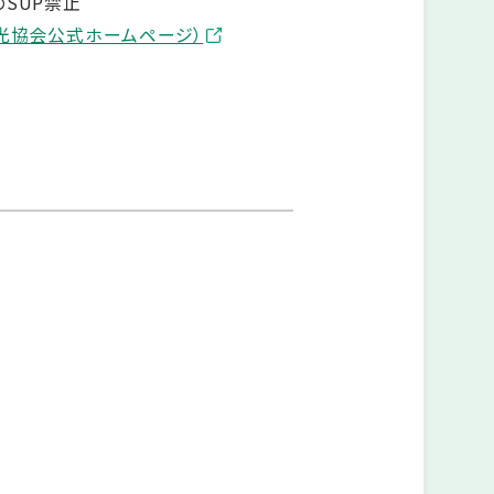
SUP禁止
光協会公式ホームページ）