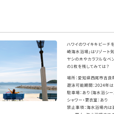
ハワイのワイキキビーチを
崎海水浴場」はリゾート気
ヤシの木やカラフルなベ
の1枚を残してみては？
場所：愛知県西尾市吉良
遊泳可能期間：2024年は
駐車場：あり（海水浴シー
シャワー・更衣室：あり
禁止事項：海水浴場内は遊