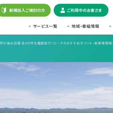
新規加入ご検討の方
ご利用中のお客さま
サービス一覧
地域・番組情報
尾市の海水浴場 全4か所を徹底紹介！ビーチのおすすめポイント・駐車場情報