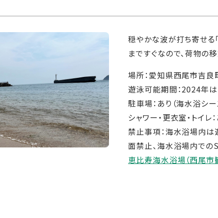
穏やかな波が打ち寄せる
まですぐなので、荷物の移
場所：愛知県西尾市吉良
遊泳可能期間：2024年は
駐車場：あり（海水浴シー
シャワー・更衣室・トイレ：
禁止事項：海水浴場内は遊
面禁止、海水浴場内でのS
恵比寿海水浴場（西尾市