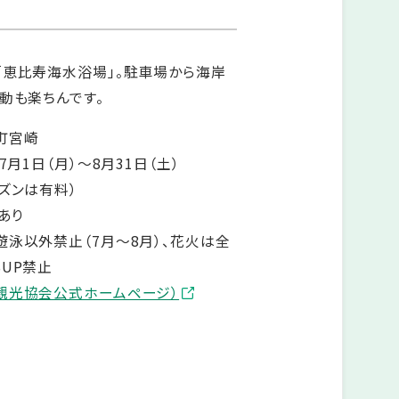
「恵比寿海水浴場」。駐車場から海岸
動も楽ちんです。
町宮崎
7月1日（月）～8月31日（土）
ズンは有料）
あり
泳以外禁止（7月～8月）、花火は全
UP禁止
観光協会公式ホームページ）