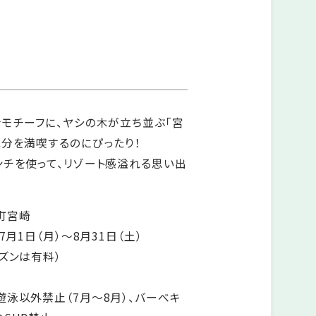
モチーフに、ヤシの木が立ち並ぶ「宮
分を満喫するのにぴったり！
ンチを使って、リゾート感溢れる思い出
町宮崎
7月1日（月）～8月31日（土）
ズンは有料）
泳以外禁止（7月～8月）、バーべキ