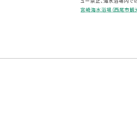
ュー禁止、海水浴場内での
宮崎海水浴場（西尾市観