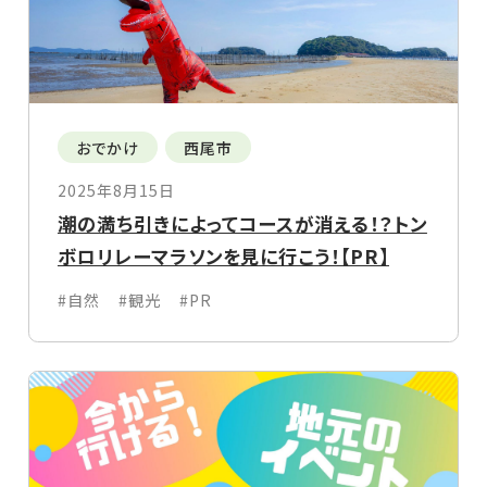
おでかけ
西尾市
2025年8月15日
潮の満ち引きによってコースが消える！？トン
ボロリレーマラソンを見に行こう！【PR】
#自然
#観光
#PR