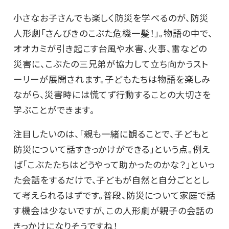
小さなお子さんでも楽しく防災を学べるのが、防災
人形劇「さんびきのこぶた危機一髪！」。物語の中で、
オオカミが引き起こす台風や水害、火事、雷などの
災害に、こぶたの三兄弟が協力して立ち向かうスト
ーリーが展開されます。子どもたちは物語を楽しみ
ながら、災害時には慌てず行動することの大切さを
学ぶことができます。
注目したいのは、「親も一緒に観ることで、子どもと
防災について話すきっかけができる」という点。例え
ば「こぶたたちはどうやって助かったのかな？」といっ
た会話をするだけで、子どもが自然と自分ごととし
て考えられるはずです。普段、防災について家庭で話
す機会は少ないですが、この人形劇が親子の会話の
きっかけになりそうですね！