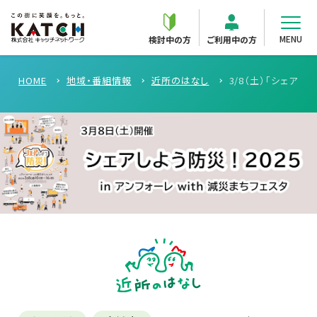
MENU
検討中の方
ご利用中の方
HOME
地域・番組情報
近所のはなし
3/8（土）「シェアしよ