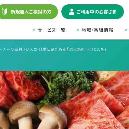
新規加入ご検討の方
ご利用中のお客さま
サービス一覧
地域・番組情報
ーナーの目利きがスゴイ！愛知県刈谷市「炭火焼肉 トロとん亭」