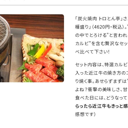
「炭火焼肉 トロとん亭」
種盛り」（4620円・税込
の中でとろける"と言われ
カルビ"を含む贅沢なセッ
べ比べて下さい！
セット内容は、特選カルビ
入った近江牛の焼き方のコ
り焼く事。あせらずまずは
よね？衝撃の美味しさ、甘さ
食べた日には、どうなって
らったら近江牛もきっと
感想です）