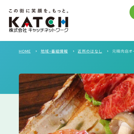
HOME
地域・番組情報
近所のはなし
元精肉店オ