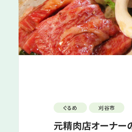
ぐるめ
刈谷市
元精肉店オーナーの