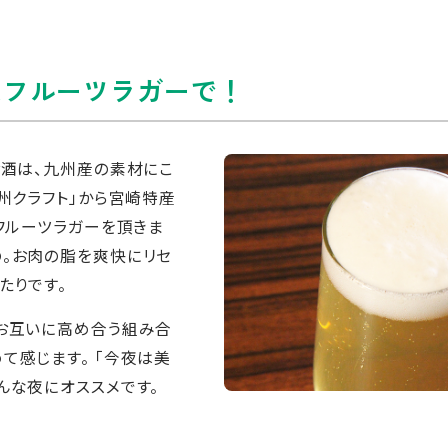
なフルーツラガーで！
お酒は、九州産の素材にこ
州クラフト」から宮崎特産
たフルーツラガーを頂きま
の。お肉の脂を爽快にリセ
たりです。
。お互いに高め合う組み合
て感じます。 「今夜は美
んな夜にオススメです。