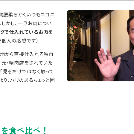
、物腰柔らかくいつもニコニ
。しかし、一旦お肉につい
クで仕入れているお肉を
※個人の感想です）
産地から直接仕入れる独自
は元・精肉店をされていた
「見るだけではなく触って
より、ハリのあるちょっと固
ビを食べ比べ！