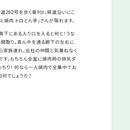
道282号を歩く事9分。県道沿いにこ
火焼肉 トロとん亭」さんが現れます。
真下にある入り口を入ると何と！うな
い間取り。真ん中を通る廊下の左右に
から家族連れ、会社の仲間と気兼ねなく
です。もちろん全室に焼肉用の排気ダ
っちり！ 何なら一人焼肉で全集中でお
如何でしょうか？