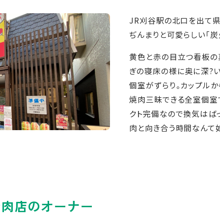
JR刈谷駅の北口を出て県
ぢんまりと可愛らしい「炭
黄色と赤の目立つ看板の
ぎの寝床の様に奥に深?
個室がずらり。カップル
焼肉三昧できる全室個室
クト完備なので換気はば
肉と向き合う時間なんて
精肉店のオーナー