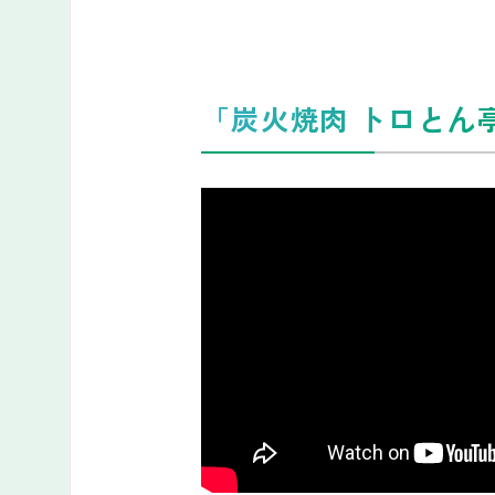
「炭火焼肉 トロとん