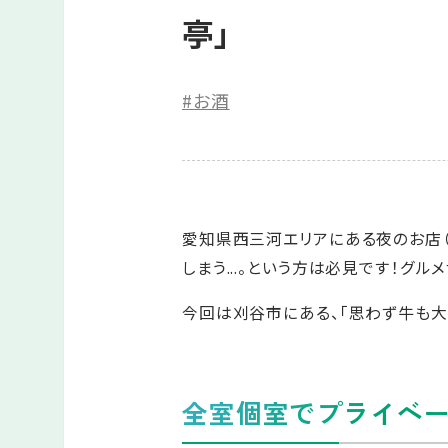
亭」
#お酒
愛知県西三河エリアにある夜のお店（
しまう...。という方は必見です！
今回は刈谷市にある、「思わず牛も大
全室個室でプライベ