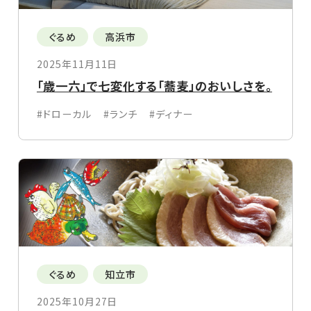
ぐるめ
高浜市
2025年11月11日
「歳一六」で七変化する「蕎麦」のおいしさを。
#ドローカル
#ランチ
#ディナー
ぐるめ
知立市
2025年10月27日