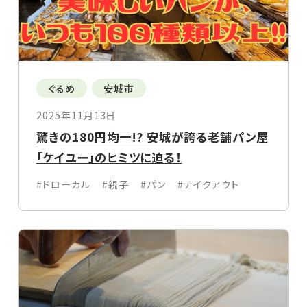
ぐるめ
安城市
2025年11月13日
驚きの180円均一!? 安城が誇る老舗パン屋
「ケイユー」のヒミツに迫る！
#ドローカル
#親子
#パン
#テイクアウト