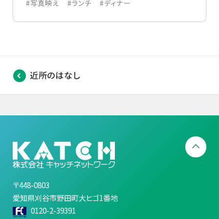
#写真映え
#ランチ
#ディナー
近所のはなし
〒448-0803
愛知県刈谷市野田町大ヒゴ1番地
0120-2-39391