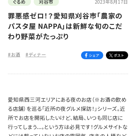
ぐるめ
刈谷市
2023年8月17日
罪悪感ゼロ！？愛知県刈谷市「農家の
パスタ屋 NAPPA」は新鮮な旬のこだ
わり野菜がたっぷり
#お酒
#ディナー
愛知県西三河エリアにある夜のお店（※お酒の飲め
る店舗）を巡る「近所の夜グルメ探訪！」シリーズ。近
所でお店を開拓したいけど、結局、いつも同じ店に
行ってしまう...。という方は必見です！グルメサイトな
どには載っていないお店の雰囲気、店主の人柄など