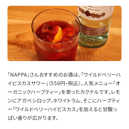
「NAPPA」さんおすすめのお酒は、「ワイルドベリーハ
イビスカスサワー」（550円・税込）。人気メニュー「オ
ーガニックハーブティー」を使ったカクテルです。レモ
ンにアガベシロップ、ホワイトラム、そこにハーブティ
ー「ワイルドベリーハイビスカス」を加えると甘酸っ
ぱい香りが広がります。