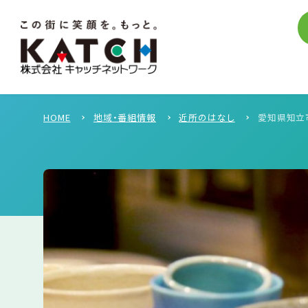
HOME
地域・番組情報
近所のはなし
愛知県知立