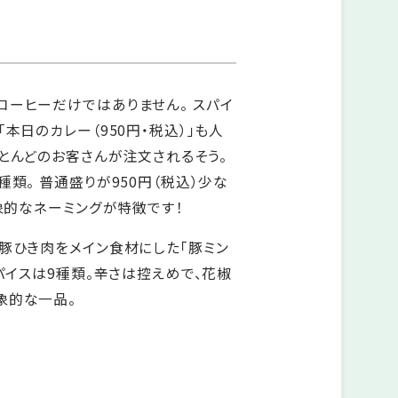
コーヒーだけではありません。 スパイ
本日のカレー（950円・税込）」も人
とんどのお客さんが注文されるそう。
種類。 普通盛りが950円（税込）少な
印象的なネーミングが特徴です！
豚ひき肉をメイン食材にした「豚ミン
スパイスは9種類。辛さは控えめで、花椒
象的な一品。