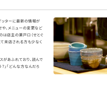
！
イッターに最新の情報が
せや、メニューの変更など
のは店主の瀬戸口（せとぐ
見て来店される方も少なく
スがあふれており、読んで
う？」「どんな方なんだろ