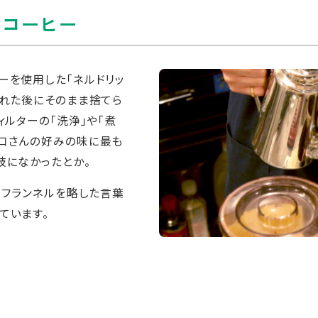
るコーヒー
ーを使用した「ネルドリッ
入れた後にそのまま捨てら
ィルターの「洗浄」や「煮
戸口さんの好みの味に最も
肢になかったとか。
、フランネルを略した言葉
ています。