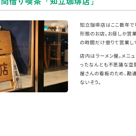
い間借り喫茶「知立珈琲店」
知立珈琲店はここ数年で
形態のお店。お昼しか営
の時間だけ借りて営業して
店内はラーメン屋。メニ
ったなんとも不思議な空間
屋さんの看板のため、勘
ないそう。