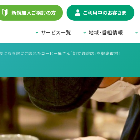
新規加入ご検討の方
ご利用中のお客さま
サービス一覧
地域・番組情報
市にある謎に包まれたコーヒー屋さん「知立珈琲店」を徹底取材！