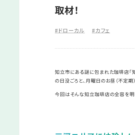
取材！
#ドローカル
#カフェ
知立市にある謎に包まれた珈琲店「知
の日没ごろと、月曜日のお昼（不定期
今回はそんな知立珈琲店の全容を明ら