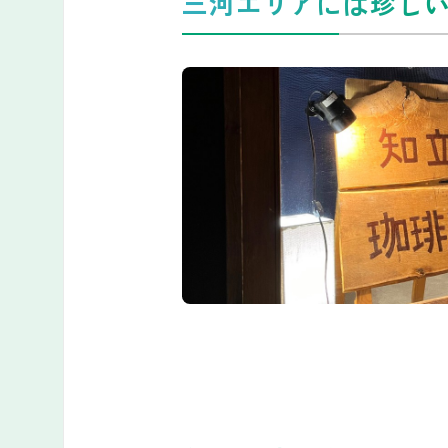
三河エリアには珍し