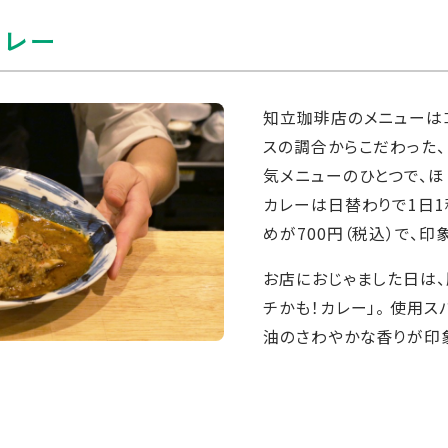
カレー
知立珈琲店のメニューは
スの調合からこだわった、「
気メニューのひとつで、ほ
カレーは日替わりで1日1
めが700円（税込）で、
お店におじゃました日は、
チかも！カレー」。 使用
油のさわやかな香りが印