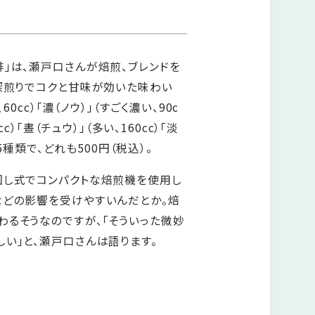
」は、瀬戸口さんが焙煎、ブレンドを
深煎りでコクと甘味が効いた味わい
60cc）「濃（ノウ）」（すごく濃い、90c
cc）「晝（チュウ）」（多い、160cc）「淡
の5種類で、どれも500円（税込）。
回し式でコンパクトな焙煎機を使用し
などの影響を受けやすいんだとか。焙
わるそうなのですが、「そういった微妙
い」と、瀬戸口さんは語ります。