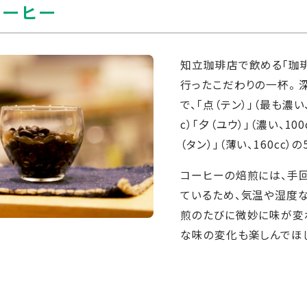
コーヒー
知立珈琲店で飲める「珈琲
行ったこだわりの一杯。 
で、「点（テン）」（最も濃い、
c）「夕（ユウ）」（濃い、100
（タン）」（薄い、160cc）
コーヒーの焙煎には、手
ているため、気温や湿度
煎のたびに微妙に味が変
な味の変化も楽しんでほし