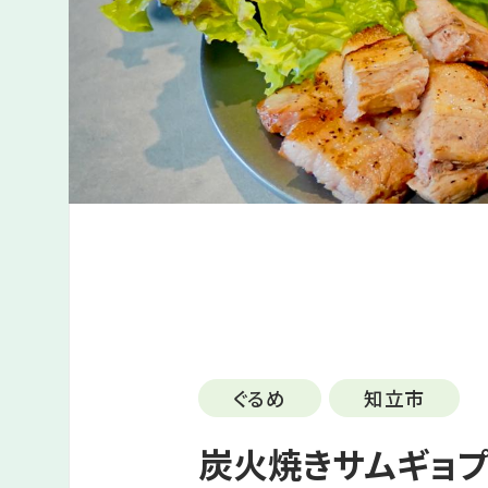
ぐるめ
知立市
炭火焼きサムギョプ