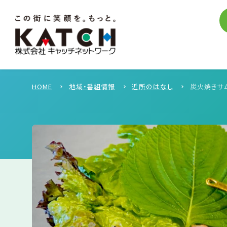
HOME
地域・番組情報
近所のはなし
炭火焼きサ