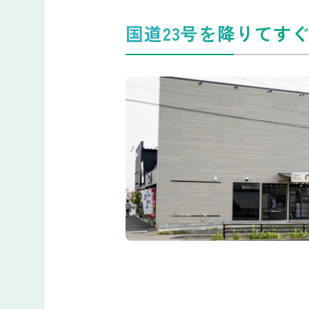
国道23号を降りてす