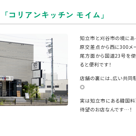
ぐ「コリアンキッチン モイム」
知立市と刈谷市の境にある
原交差点から西に300メ
尾方面から国道23号を
ると便利です！
店舗の裏には、広い共同
◎
実は知立市にある韓国料
待望のお店なんです…！