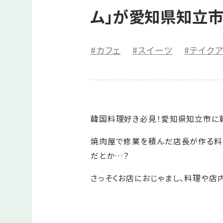
ム」が愛知県知立市
#カフェ
#スイーツ
#テイク
韓国料理好き必見！愛知県知立市に韓
焼肉屋で修業を積んだ店長が作る料
だとか…？
さっそくお店におじゃまし、料理や店