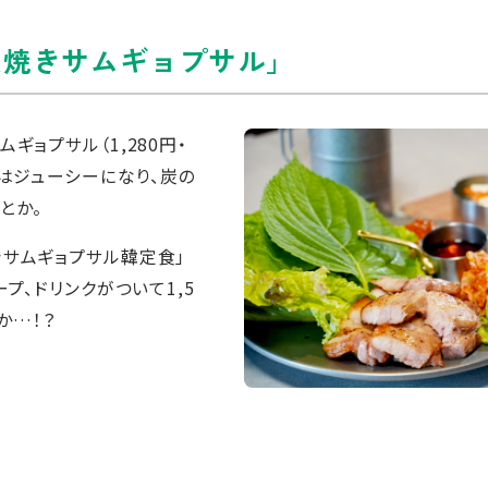
火焼きサムギョプサル」
ギョプサル（1,280円・
肉はジューシーになり、炭の
とか。
サムギョプサル韓定食」
プ、ドリンクがついて1,5
か…！？