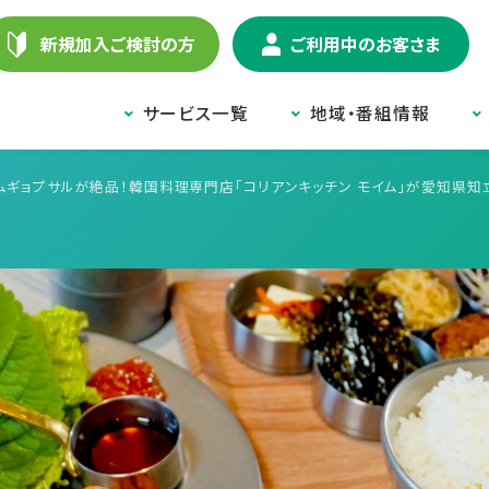
新規加入ご検討の方
ご利用中のお客さま
サービス一覧
地域・番組情報
ムギョプサルが絶品！韓国料理専門店「コリアンキッチン モイム」が愛知県知