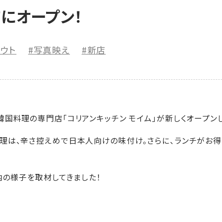
にオープン！
アウト
#写真映え
#新店
国料理の専門店「コリアンキッチン モイム」が新しくオープン
理は、辛さ控えめで日本人向けの味付け。さらに、ランチがお
内の様子を取材してきました！