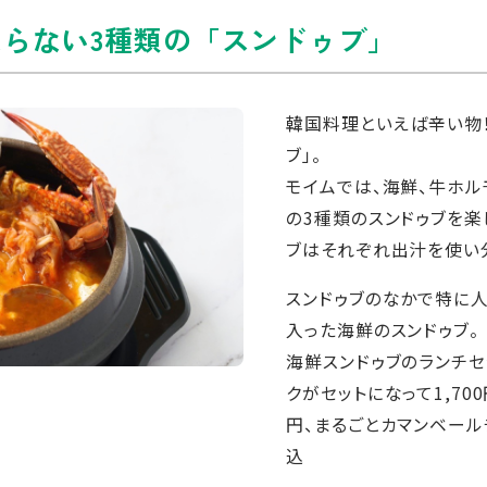
らない3種類の「スンドゥブ」
韓国料理といえば辛い物
ブ」。
モイムでは、海鮮、牛ホル
の3種類のスンドゥブを楽
ブはそれぞれ出汁を使い
スンドゥブのなかで特に
入った海鮮のスンドゥブ。
海鮮スンドゥブのランチセ
クがセットになって1,70
円、まるごとカマンベール
込