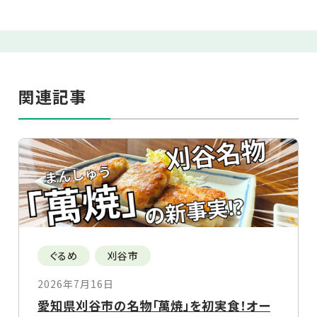
関連記事
ぐるめ
刈谷市
2026年7月16日
愛知県刈谷市の名物「萬焼」を初実食！オー