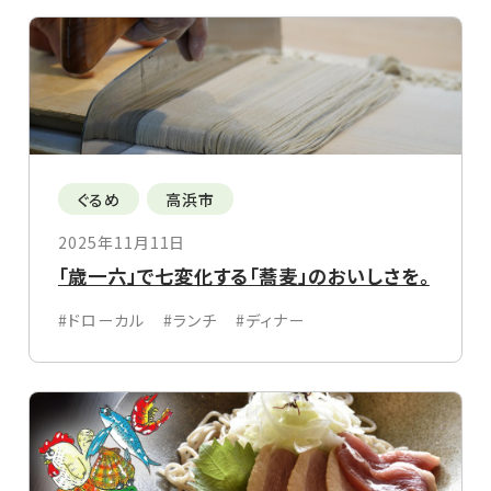
ぐるめ
高浜市
2025年11月11日
「歳一六」で七変化する「蕎麦」のおいしさを。
#ドローカル
#ランチ
#ディナー