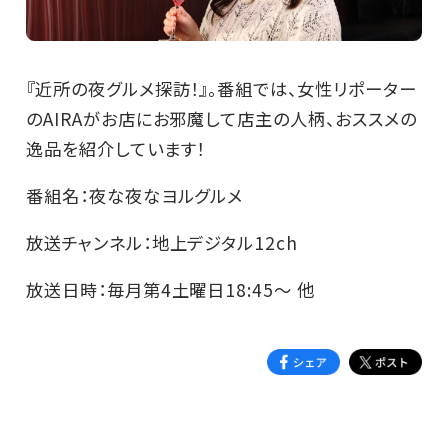
『近所の夜グルメ探訪！』。番組では、女性リポーター
のAIRAがお店にお邪魔して店主の人柄、おススメの
逸品を紹介しています！
番組名：夜な夜なヨルグルメ
放送チャンネル：地上デジタル12ch
放送日時：毎月第4土曜日18:45～ 他