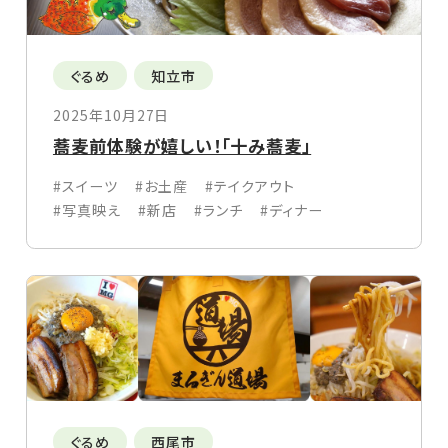
ぐるめ
知立市
2025年10月27日
蕎麦前体験が嬉しい！「十み蕎麦」
#スイーツ
#お土産
#テイクアウト
#写真映え
#新店
#ランチ
#ディナー
ぐるめ
西尾市