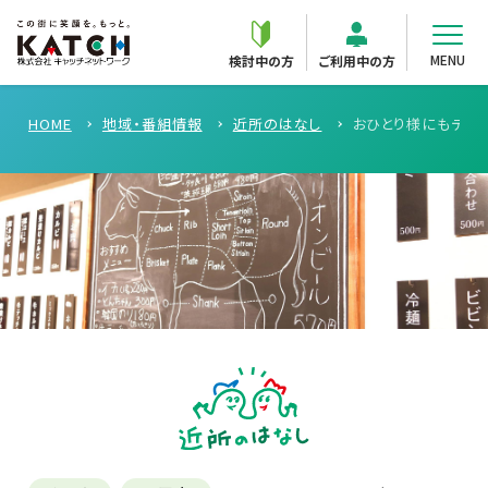
MENU
検討中の方
ご利用中の方
HOME
地域・番組情報
近所のはなし
おひとり様にもデート