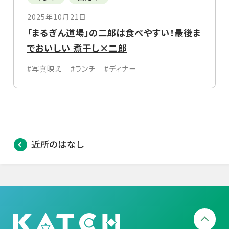
2025年10月21日
「まるぎん道場」の二郎は食べやすい！最後ま
でおいしい 煮干し×二郎
#写真映え
#ランチ
#ディナー
近所のはなし