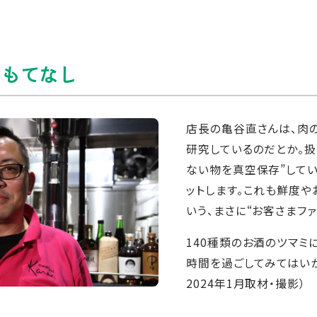
おもてなし
店長の亀谷直さんは、肉
研究しているのだとか。
ない物を真空保存”して
ットします。これも鮮度
いう、まさに“お客さまファ
140種類のお酒のツマミ
時間を過ごしてみてはいか
2024年1月取材・撮影）