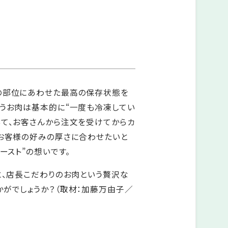
の部位にあわせた最高の保存状態を
扱うお肉は基本的に“一度も冷凍してい
いて、お客さんから注文を受けてからカ
やお客様の好みの厚さに合わせたいと
ースト”の想いです。
に、店長こだわりのお肉という贅沢な
がでしょうか？（取材：加藤万由子／