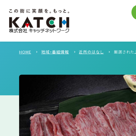
HOME
地域・番組情報
近所のはなし
厳選された上