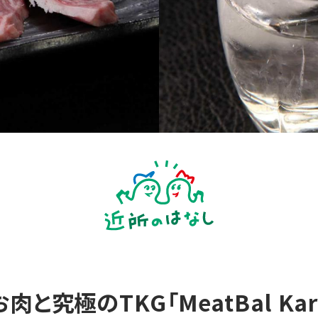
と究極のTKG「MeatBal Kar