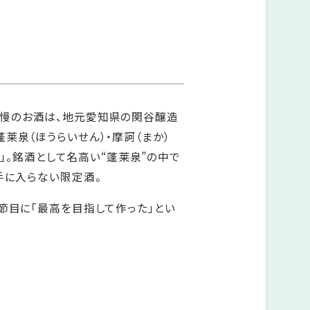
」さん自慢のお酒は、地元愛知県の関谷醸造
莱泉（ほうらいせん）・摩訶（まか）
込）」。銘酒として名高い“蓬莱泉”の中で
手に入らない限定酒。
節目に「最高を目指して作った」とい