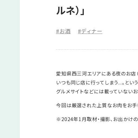
ルネ）」
#お酒
#ディナー
愛知県西三河エリアにある夜のお店（
いつも同じ店に行ってしまう...。とい
グルメサイトなどには載っていない
今回は厳選された上質なお肉をお手
※2024年1月取材・撮影、お出かけ