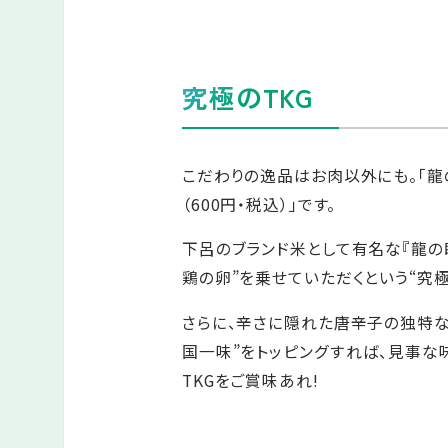
究極のTKG
こだわりの逸品はお肉以外にも。「龍
（600円・税込）」です。
下呂のブランド米として有名な『龍の
鶏の卵”を乗せていただくという“究極
さらに、辛さに隠れた唐辛子の独特
国一味”をトッピングすれば、見事な
TKGをご賞味あれ!