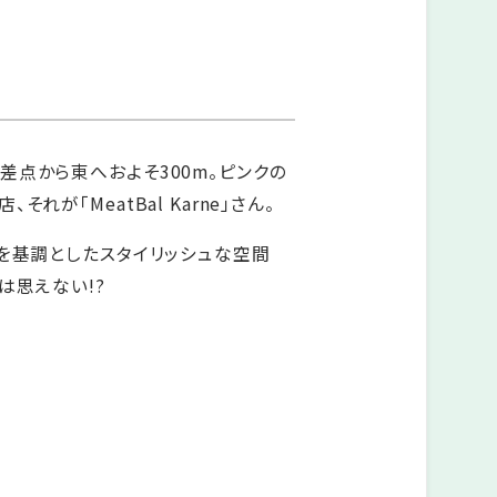
点から東へおよそ300m。ピンクの
れが「MeatBal Karne」さん。
を基調としたスタイリッシュな空間
は思えない!?