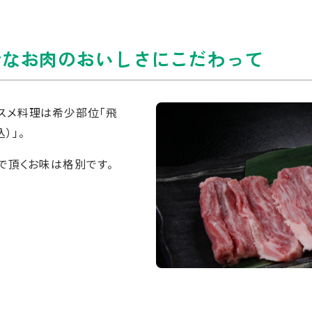
粋なお肉のおいしさにこだわって
のオススメ料理は希少部位「飛
）」。
で頂くお味は格別です。