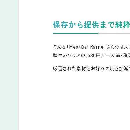
保存から提供まで純
そんな「MeatBal Karne」さん
騨牛のハラミ（2,580円／一人前・税込
厳選された素材をお好みの焼き加減