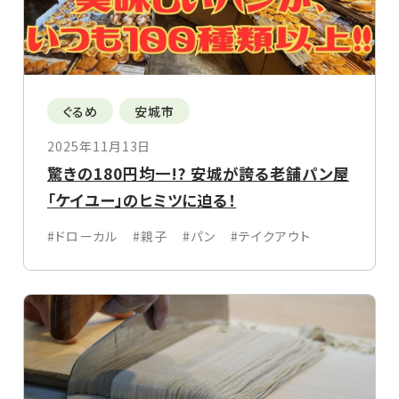
ぐるめ
安城市
2025年11月13日
驚きの180円均一!? 安城が誇る老舗パン屋
「ケイユー」のヒミツに迫る！
#ドローカル
#親子
#パン
#テイクアウト