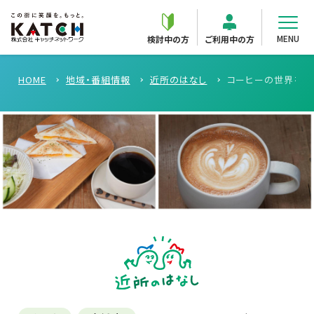
MENU
検討中の方
ご利用中の方
HOME
地域・番組情報
近所のはなし
コーヒーの世界を楽しむ