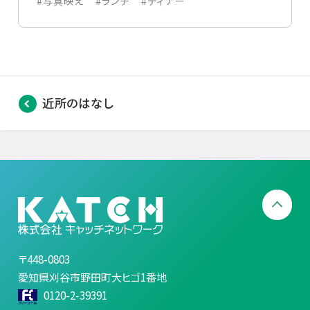
#写真映え
#ランチ
#ディナー
近所のはなし
〒448-0803
愛知県刈谷市野田町大ヒゴ1番地
0120-2-39391