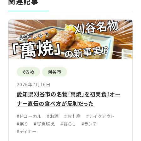
関連記事
ぐるめ
刈谷市
2026年7月16日
愛知県刈谷市の名物「萬焼」を初実食！オー
ナー直伝の食べ方が反則だった
#ドローカル
#お酒
#お土産
#テイクアウト
#祭り
#写真映え
#暮らし
#ランチ
#ディナー