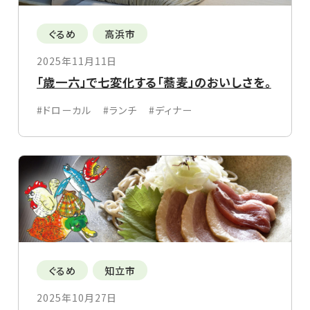
ぐるめ
高浜市
2025年11月11日
「歳一六」で七変化する「蕎麦」のおいしさを。
#ドローカル
#ランチ
#ディナー
ぐるめ
知立市
2025年10月27日