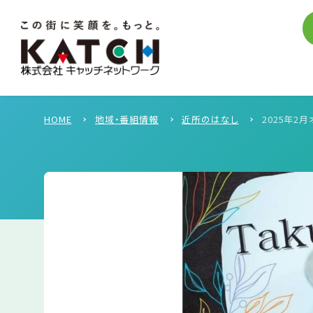
HOME
地域・番組情報
近所のはなし
2025年2