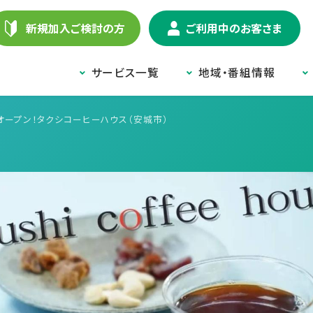
新規加入ご検討の方
ご利用中のお客さま
サービス一覧
地域・番組情報
月オープン！タクシコーヒーハウス（安城市）