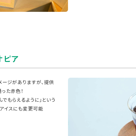
オピア
メージがありますが、提供
った赤色！
んでもらえるように」という
でアイスにも変更可能