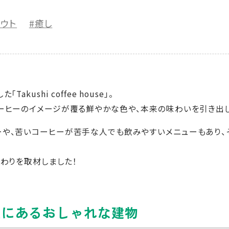
アウト
#癒し
kushi coffee house」。
ーヒーのイメージが覆る鮮やかな色や、本来の味わいを引き出
ーや、苦いコーヒーが苦手な人でも飲みやすいメニューもあり、
eのこだわりを取材しました！
点にあるおしゃれな建物