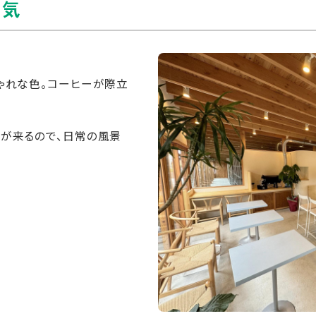
囲気
ゃれな色。コーヒーが際立
窓が来るので、日常の風景