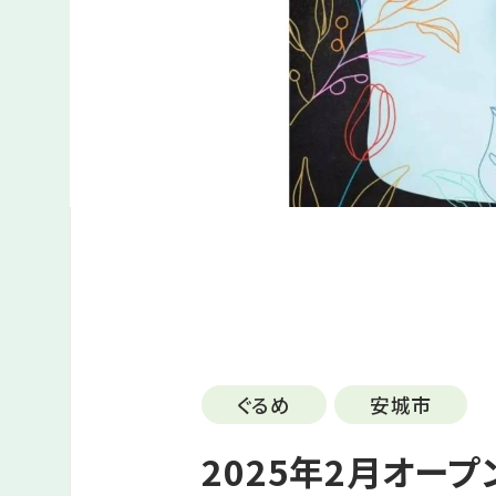
ぐるめ
安城市
2025年2月オー