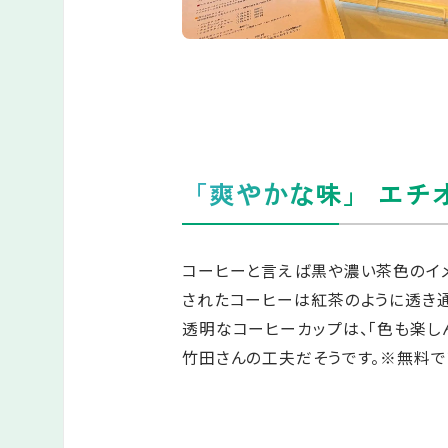
「爽やかな味」 エチ
コーヒーと言えば黒や濃い茶色のイ
されたコーヒーは紅茶のように透き通
透明なコーヒーカップは、「色も楽し
竹田さんの工夫だそうです。※無料