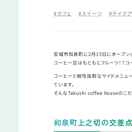
#カフェ
#スイーツ
#テイク
安城市和泉町に2月15日にオープンした「Ta
コーヒー豆はもともとフルーツ！？コ
コーヒーと相性抜群なサイドメニュ
ています。
そんなTakushi coffee hous
和泉町上之切の交差