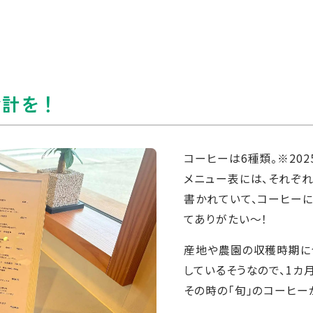
会計を！
コーヒーは6種類。※20
メニュー表には、それぞ
書かれていて、コーヒー
てありがたい～！
産地や農園の収穫時期に
しているそうなので、1カ
その時の「旬」のコーヒー