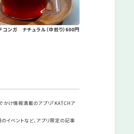
テコンガ ナチュラル（中煎り）600円
かけ情報満載のアプリ「KATCHア
題のイベントなど、アプリ限定の記事