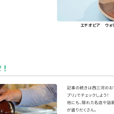
エチオピア ウォ
で！
記事の続きは西三河のおで
プリ」でチェックしよう！
他にも、隠れた名店や話
が盛りだくさん。