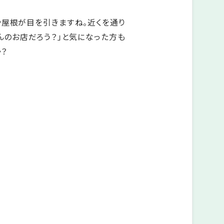
や屋根が目を引きますね。近くを通り
んのお店だろう？」と気になった方も
？