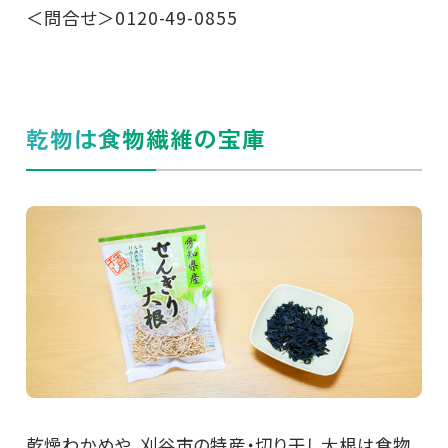
＜問合せ＞0120-49-0855
乾物は食物繊維の宝庫
乾燥わかめや、刈谷市の特産・切り干し大根は食物