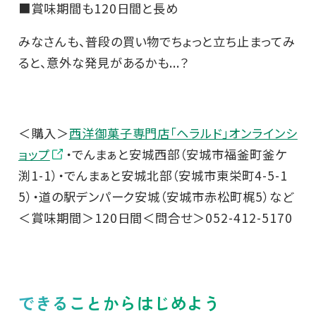
■賞味期間も120日間と長め
みなさんも、普段の買い物でちょっと立ち止まってみ
ると、意外な発見があるかも...？
＜購入＞
西洋御菓子専門店「ヘラルド」オンラインシ
ョップ
・でんまぁと安城西部（安城市福釜町釜ケ
渕1-1）・でんまぁと安城北部（安城市東栄町4-5-1
5）・道の駅デンパーク安城（安城市赤松町梶5）など
＜賞味期間＞120日間＜問合せ＞052-412-5170
できることからはじめよう