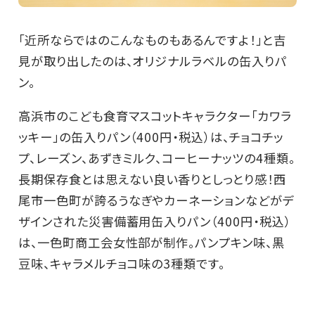
「近所ならではのこんなものもあるんですよ！」と吉
見が取り出したのは、オリジナルラベルの缶入りパ
ン。
高浜市のこども食育マスコットキャラクター「カワラ
ッキー」の缶入りパン（400円・税込）は、チョコチッ
プ、レーズン、あずきミルク、コーヒーナッツの4種類。
長期保存食とは思えない良い香りとしっとり感！西
尾市一色町が誇るうなぎやカーネーションなどがデ
ザインされた災害備蓄用缶入りパン（400円・税込）
は、一色町商工会女性部が制作。パンプキン味、黒
豆味、キャラメルチョコ味の3種類です。