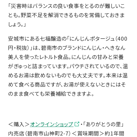
「災害時はバランスの良い食事をとるのが難しいこ
とも。野菜不足を解消できるものを常備しておきま
しょう。」
安城市にある七福醸造の「にんじんポタージュ（400
円・税抜）」は、碧南市のブランドにんじん・へきなん
美人を使ったレトルト食品。にんじんの甘みと栄養
がぎゅっと詰まっています。パウチされているので、温
めるお湯は飲めないものでも大丈夫です。本来は温
めて食べる商品ですが、お湯が使えないときにはそ
のまま食べても栄養補給できますよ。
＜購入＞
オンラインショップ
・「ありがとうの里」
内売店（碧南市山神町2-7）＜賞味期間＞約1年間