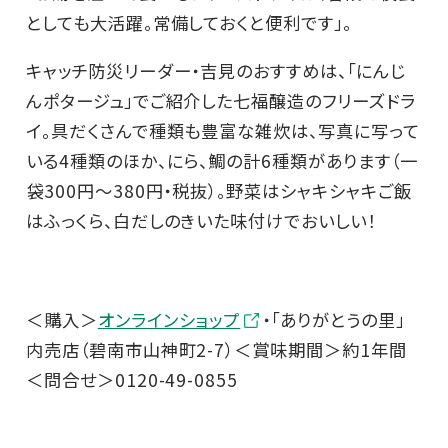
としても大活躍。常備しておくと便利です」。
キャッチ防災リーダー・吉見のおすすめは、「にんじ
んポタージュ」でご紹介した七福醸造のフリーズドラ
イ。具だくさんで種類も豊富な雑炊は、写真に写って
いる4種類のほか、にら、鯛の計6種類があります（一
袋300円～380円・税抜）。野菜はシャキシャキご飯
はふっくら、白だしのきいた味付けでおいしい！
＜購入＞
オンラインショップ
・「ありがとうの里」
内売店（碧南市山神町2-7）＜賞味期間＞約1年間
＜問合せ＞0120-49-0855