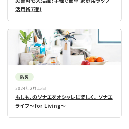
災害時も大活躍！手軽で簡単 家庭用ラップ
活用術7選！
防災
2024年2月15日
もしも、のソナエをオシャレに楽しく。 ソナエ
ライフ～for Living～