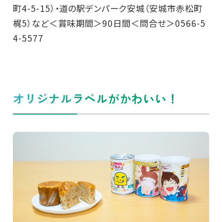
町4-5-15）・道の駅デンパーク安城（安城市赤松町
梶5）など＜賞味期間＞90日間＜問合せ＞0566-5
4-5577
オリジナルラベルがかわいい！