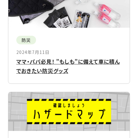
防災
2024年7月11日
ママ・パパ必見！ ”もしも”に備えて車に積ん
でおきたい防災グッズ