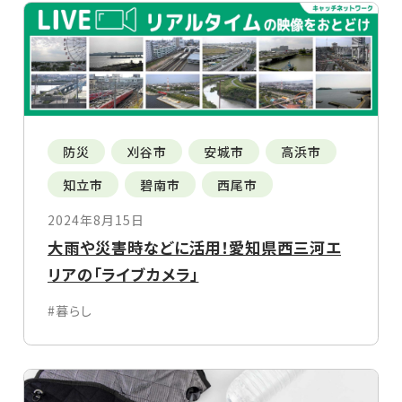
防災
刈谷市
安城市
高浜市
知立市
碧南市
西尾市
2024年8月15日
大雨や災害時などに活用！愛知県西三河エ
リアの「ライブカメラ」
#暮らし