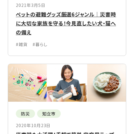
2021年3月5日
ペットの避難グッズ厳選6ジャンル｜災害時
に大切な家族を守る！今見直したい犬・猫へ
の備え
#雑貨
#暮らし
防災
知立市
2020年10月23日