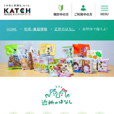
MENU
検討中の方
ご利用中の方
HOME
地域・番組情報
近所のはなし
自然体で備えよう。