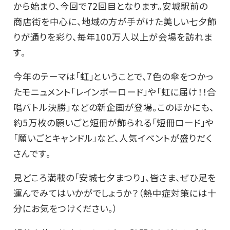
から始まり、今回で72回目となります。安城駅前の
商店街を中心に、地域の方が手がけた美しい七夕飾
りが通りを彩り、毎年100万人以上が会場を訪れま
す。
今年のテーマは「虹」ということで、7色の傘をつかっ
たモニュメント「レインボーロード」や「虹に届け！！合
唱バトル決勝」などの新企画が登場。このほかにも、
約5万枚の願いごと短冊が飾られる「短冊ロード」や
「願いごとキャンドル」など、人気イベントが盛りだく
さんです。
見どころ満載の「安城七夕まつり」、皆さま、ぜひ足を
運んでみてはいかがでしょうか？（熱中症対策には十
分にお気をつけください。）