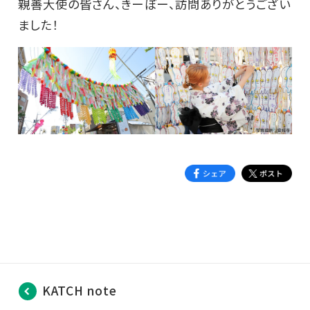
親善大使の皆さん、きーぼー、訪問ありがとうござい
ました！
KATCH note