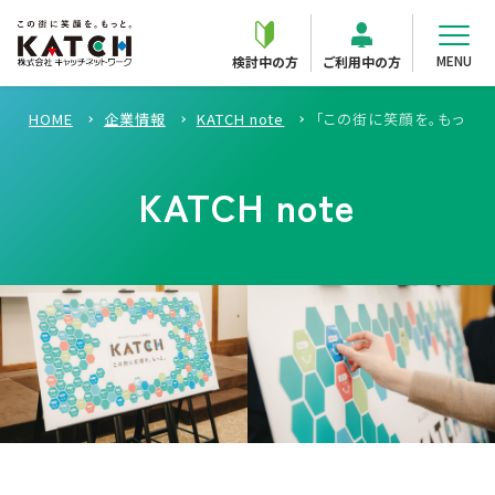
MENU
検討中の方
ご利用中の方
HOME
企業情報
KATCH note
「この街に笑顔を。もっと
KATCH note