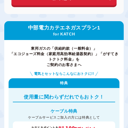
中部電力カテエネガスプラン1
for KATCH
東邦ガスの「供給約款（一般料金）」
「エコジョーズ料金（家庭用高効率給湯器契約）」「がすてき
トクトク料金」を
ご契約のお客さまへ
電気とセットならこんなにおトクに!!
特典
使用量に関わらず
だれでもおトク！
ケーブル特典
ケーブルサービスご加入の方には特典として
100
カテエネポイントを
毎月