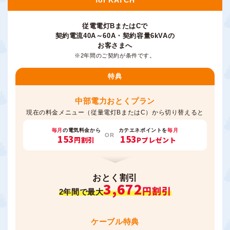
for KATCH
従電電灯BまたはCで
契約電流40A～60A・契約容量6kVAの
お客さまへ
※2年間のご契約が条件です。
特典
中部電力おとくプラン
現在の料金メニュー（従量電灯BまたはC）から切り替えると
毎月
の電気料金から
カテエネポイントを
毎月
OR
153
153
円割引
Pプレゼント
おとく割引
3,672
円割引
2年間で最大
ケーブル特典