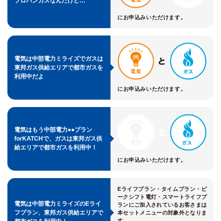
プロパンガスなんだけど…
にお申込みいただけます。
電気は中部電力ミライズで
ガスは
東邦ガス供給エリアで
都市ガスを
利用中だよ
にお申込みいただけます。
電気はもう中部電力●●プラン
forKATCHで、ガスは東邦ガス供
給エリアで都市ガスを利用中！
にお申込みいただけます。
Eライフプラン・タイムプラン・ピ
ークシフト電灯・スマートライフプ
電気は中部電力ミライズのEライ
ランにご加入されているお客さまは
フプラン、東邦ガス供給エリアで
本セットメニューの対象外となりま
す。