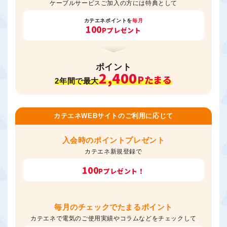
ケーブルサービスご加入の方には特典として
カテエネポイントを
毎月
100
Pプレゼント
ポイント
2,400
Pたまる
2年間で最大
カテエネWEBサイトのご利用に応じて
入会時のポイントプレゼント
カテエネ新規登録で
100
Pプレゼント！
毎月のチェックでたまるポイント
カテエネで電気のご使用実績やコラムなどをチェックして