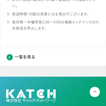
い。
放送時間・内容は変更になる場合がございます。
毎月第一木曜深夜2:00～4:00は機器メンテナンスのた
め放送を停止します。
一覧を見る