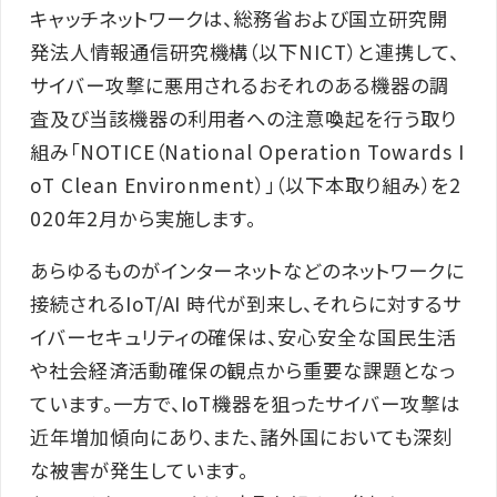
キャッチネットワークは、総務省および国立研究開
発法人情報通信研究機構（以下NICT）と連携して、
サイバー攻撃に悪用されるおそれのある機器の調
査及び当該機器の利用者への注意喚起を行う取り
組み「NOTICE（National Operation Towards I
oT Clean Environment）」（以下本取り組み）を2
020年2月から実施します。
あらゆるものがインターネットなどのネットワークに
接続されるIoT/AI 時代が到来し、それらに対するサ
イバーセキュリティの確保は、安心安全な国民生活
や社会経済活動確保の観点から重要な課題となっ
ています。一方で、IoT機器を狙ったサイバー攻撃は
近年増加傾向にあり、また、諸外国においても深刻
な被害が発生しています。