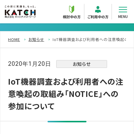
MENU
検討中の方
ご利用中の方
HOME
お知らせ
IoT機器調査および利用者への注意喚起の取組
2020年1月20日
お知らせ
IoT機器調査および利用者への注
意喚起の取組み「NOTICE」への
参加について