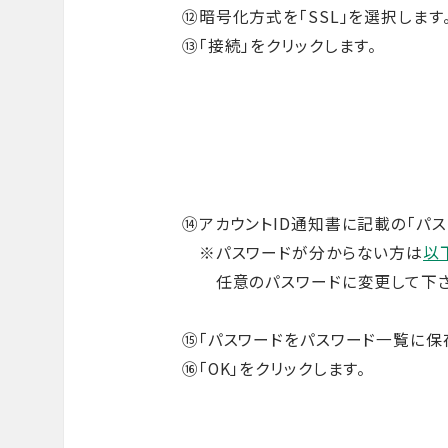
⑫暗号化方式を「SSL」を選択します
⑬「接続」をクリックします。
⑭アカウントID通知書に記載の「パス
※パスワードが分からない方は
以
任意のパスワードに変更して下さ
⑮「パスワードをパスワード一覧に保
⑯「OK」をクリックします。