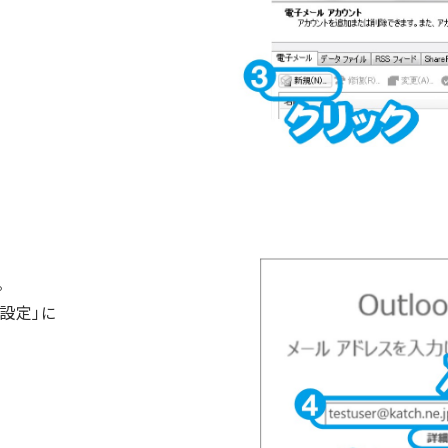
。
設定」に