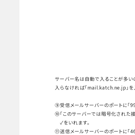
サーバー名は自動で入ることが多い
入らなければ「mail.katch.ne.jp
⑨受信メールサーバーのポートに「99
⑩「このサーバーでは暗号化された接続
✓をいれます。
⑪送信メールサーバーのポートに「46