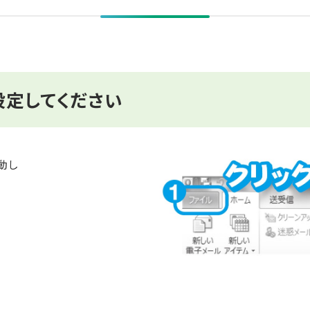
設定してください
起動し