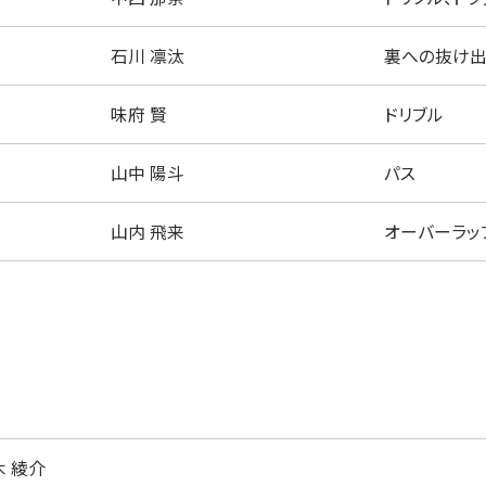
石川 凛汰
裏への抜け出
味府 賢
ドリブル
山中 陽斗
パス
山内 飛来
オーバーラッ
木 綾介