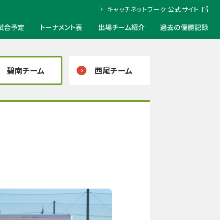
キャッチネットワーク
公式サイト
試合予定
トーナメント表
出場チーム紹介
過去の優勝記録
碧南チーム
西尾チーム