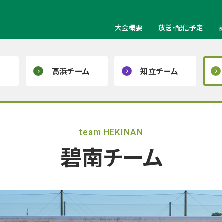
大会概要
放送・配信予定
ム
高浜チーム
知立チーム
team HEKINAN
碧南チーム