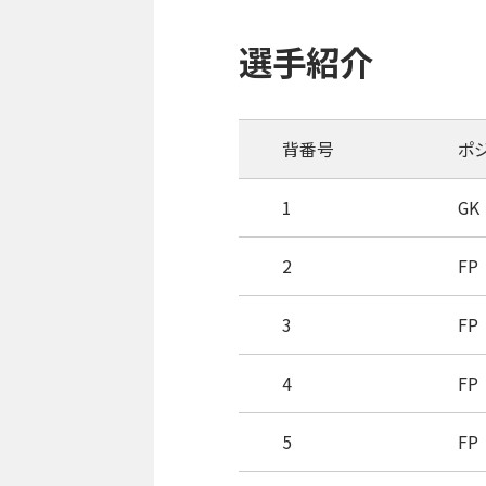
選手紹介
背番号
ポ
1
GK
2
FP
3
FP
4
FP
5
FP