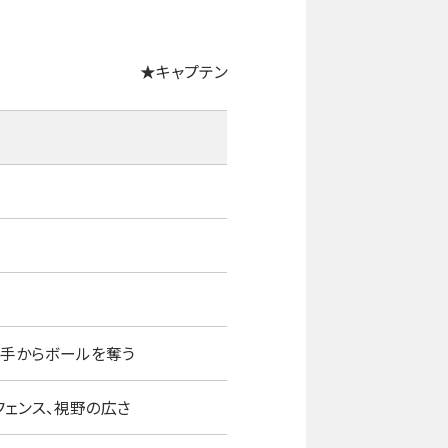
★キャプテン
手からボールを奪う
フェンス、視野の広さ