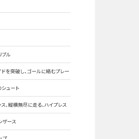
リブル
イドを突破し、ゴールに絡むプレー
のシュート
ンス、縦横無尽に走る、ハイプレス
シザース
ップ