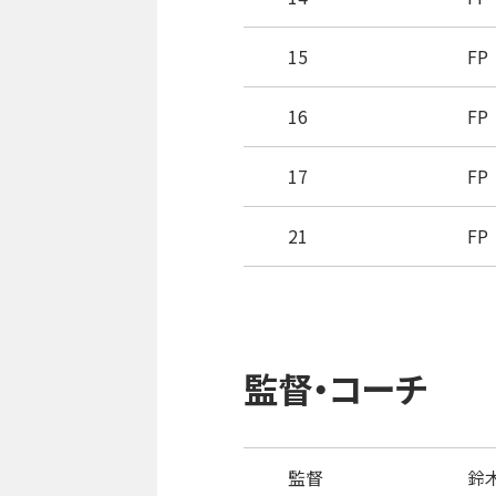
15
FP
16
FP
17
FP
21
FP
監督・コーチ
監督
鈴