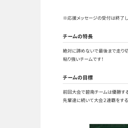
※応援メッセージの受付は終了
チームの特長
絶対に諦めないで最後まで走り切
粘り強いチームです！
チームの目標
前回大会で碧南チームは優勝する
先輩達に続いて大会２連覇をする