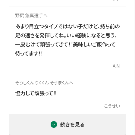
野尻 悠真選手へ
あまり目立つタイプではない子だけど、持ち前の
足の速さを発揮してね。いい経験になると思う、
一皮むけて頑張ってきて！！美味しいご飯作って
待ってます！！
A.N
そうしくん りくくん そうまくんへ
協力して頑張って‼️
こうせい
続きを見る