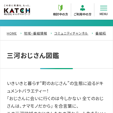
MENU
検討中の方
ご利用中の方
HOME
地域・番組情報
コミュニティチャンネル
番組紹介
三河おじさん図鑑
いきいきと暮らす“町のおじさん”の生態に迫るドキ
ュメントバラエティー！
「おじさんに会いに行くのは今しかない 全てのおじ
さんは、ナマモノだから」 を合言葉に、