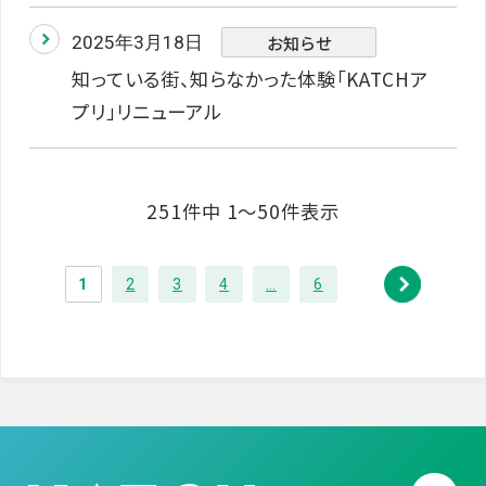
お知らせ
2025年3月18日
知っている街、知らなかった体験「KATCHア
プリ」リニューアル
251件中 1〜50件表示
1
2
3
4
…
6