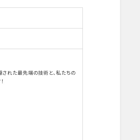
隠された最先端の技術と、私たちの
！