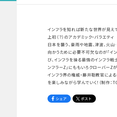
インフラを知れば新たな世界が見えて
上初（？）のアカデミック・バラエティ
日本を襲う、豪雨や地震、津波、火山
向かうために必要不可欠なのが「イン
び、インフラを操る最強のインフラ戦
ンフラーZ」にももいろクローバーZ
インフラ界の権威・藤井聡教官による
を楽しみながら学んでいく！（制作：TOK