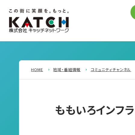
HOME
地域・番組情報
コミュニティチャンネル
ももいろインフラ