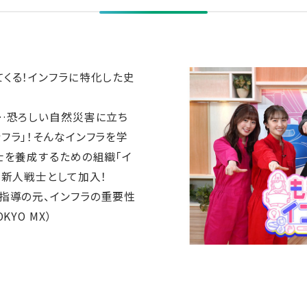
くる！インフラに特化した史
…恐ろしい自然災害に立ち
フラ」！そんなインフラを学
士を養成するための組織「イ
が新人戦士として加入！
指導の元、インフラの重要性
YO MX）