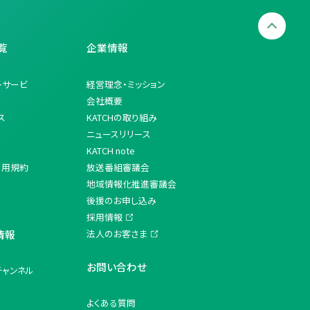
覧
企業情報
トサービ
経営理念・ミッション
会社概要
ス
KATCHの取り組み
ニュースリリース
KATCH note
利用規約
放送番組審議会
地域情報化推進審議会
後援のお申し込み
採用情報
情報
法人のお客さま
お問い合わせ
チャンネル
よくある質問