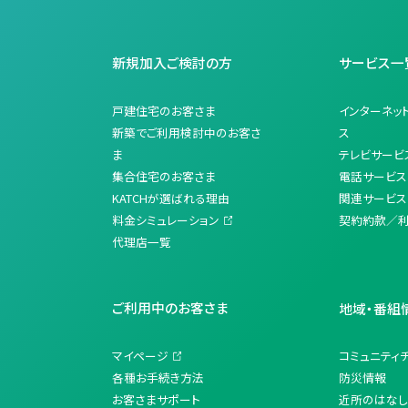
新規加入ご検討の方
サービス一
戸建住宅のお客さま
インターネッ
新築でご利用検討中のお客さ
ス
ま
テレビサービ
集合住宅のお客さま
電話サービス
KATCHが選ばれる理由
関連サービス
料金シミュレーション
契約約款／
代理店一覧
ご利用中のお客さま
地域・番組
マイページ
コミュニティ
各種お手続き方法
防災情報
お客さまサポート
近所のはなし