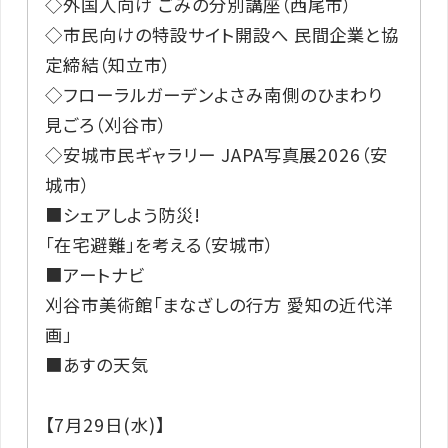
◇外国人向け ごみの分別講座（西尾市）
◇市民向けの特設サイト開設へ 民間企業と協
定締結（知立市）
◇フローラルガーデンよさみ南側のひまわり
見ごろ（刈谷市）
◇安城市民ギャラリー JAPA写真展2026（安
城市）
■シェアしよう防災!
「在宅避難」を考える（安城市）
■アートナビ
刈谷市美術館「まなざしの行方 愛知の近代洋
画」
■あすの天気
【7月29日(水)】