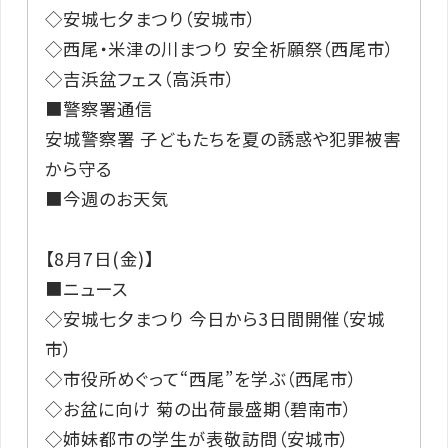
◇安城七夕まつり（安城市）
◇西尾・米津の川まつり 安全祈願祭（西尾市）
◇吉浜盆フェス（高浜市）
■警察署通信
安城警察署 子どもたちを夏の誘惑や犯罪被害
から守る
■今週のお天気
【8月7日(金)】
■ニュース
◇安城七夕まつり 今日から3日間開催（安城
市）
◇市役所めぐって“西尾”を学ぶ（西尾市）
◇お盆に向け 菊の出荷最盛期（碧南市）
◇姉妹都市の学生が表敬訪問（安城市）