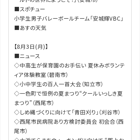
■スポチュー
小学生男子バレーボールチーム「安城輝VBC」
■あすの天気
【8月3日(月)】
■ニュース
◇中高生が保育園のお手伝い 夏休みボランテ
ィア体験教室（碧南市）
◇小中学生の百人一首大会（知立市）
◇一色町で恒例の夏まつり“クールいっしき夏
まつり”（西尾市）
◇しめ縄づくりに向けて「青田刈り」（刈谷市）
◇西尾市民病院あり方検討委員会 初会合（西
尾市）