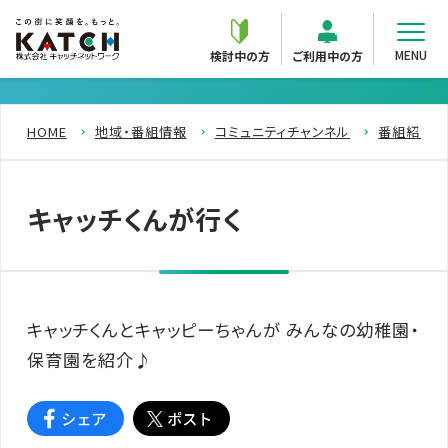
MENU
検討中の方
ご利用中の方
HOME
地域・番組情報
コミュニティチャンネル
番組紹介
キャッチくんが行く
キャッチくんとキャッピーちゃんが みんなの幼稚園・
保育園を紹介♪