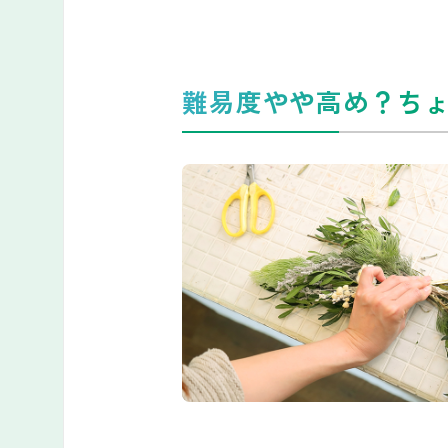
難易度やや高め？ち