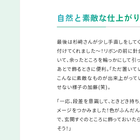
自然と素敵な仕上が
最後は杉﨑さんが少し手直しをしてく
付けてくれました～！リボンの前に針
いて、余ったところを輪っかにして引
あとで飾るときに便利。「ただ置いて
こんなに素敵なものが出来上がってい
せない様子の加藤(笑)。
「一応、段差を意識して、ときどき持
メージをつかみました！色がふんだ
で、玄関すぐのところに飾っておいた
そう！」