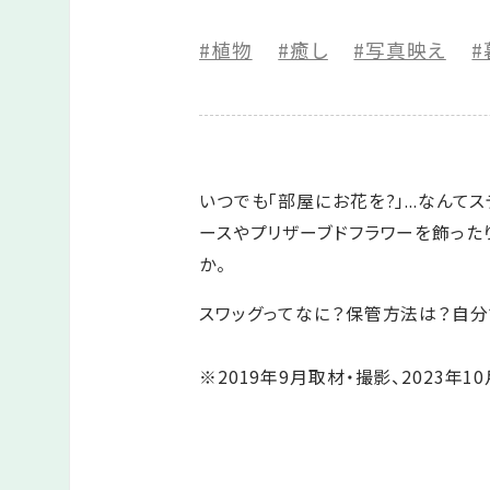
#植物
#癒し
#写真映え
#
いつでも「部屋にお花を?」...なん
ースやプリザーブドフラワーを飾った
か。
スワッグってなに？保管方法は？自分
※2019年9月取材・撮影、2023