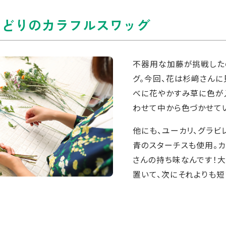
りどりのカラフルスワッグ
不器用な加藤が挑戦した
グ。今回、花は杉﨑さんに
べに花やかすみ草に色が
わせて中から色づかせて
他にも、ユーカリ、グラビ
青のスターチスも使用。カラ
さんの持ち味なんです！
置いて、次にそれよりも短