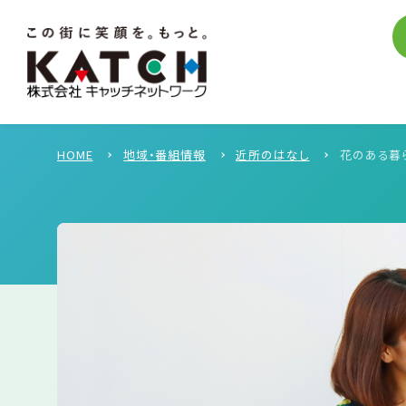
HOME
地域・番組情報
近所のはなし
花のある暮