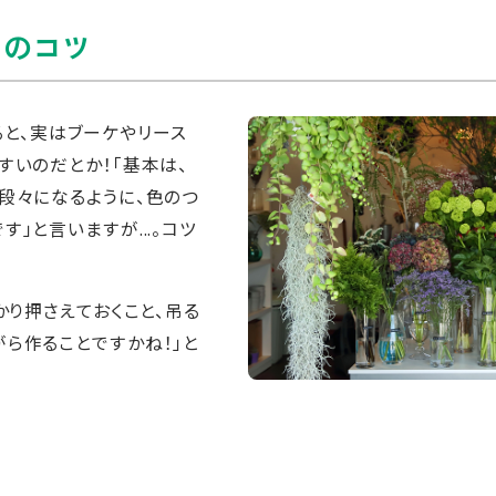
方のコツ
よると、実はブーケやリース
すいのだとか！「基本は、
段々になるように、色のつ
」と言いますが...。コツ
かり押さえておくこと、吊る
ら作ることですかね！」と