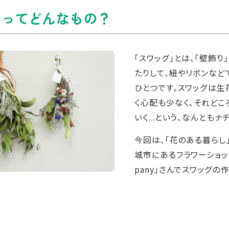
」ってどんなもの？
「スワッグ」とは、「壁飾
たりして、紐やリボンなど
ひとつです。スワッグは
く心配も少なく、それどこ
いく...という、なんとも
今回は、「花のある暮らし
城市にあるフラワーショップ「ha
pany」さんでスワッグの