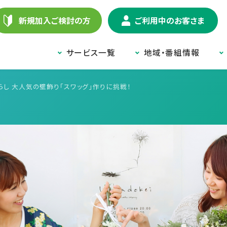
新規加入ご検討の方
ご利用中のお客さま
サービス一覧
地域・番組情報
らし 大人気の壁飾り「スワッグ」作りに挑戦！