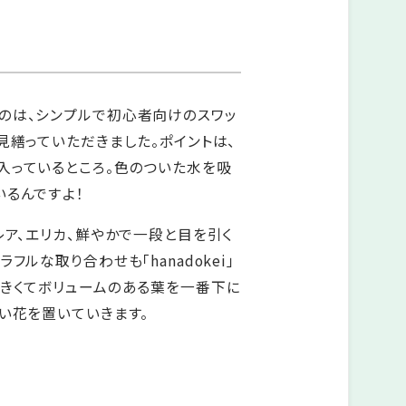
のは、シンプルで初心者向けのスワッ
見繕っていただきました。ポイントは、
入っているところ。色のついた水を吸
いるんですよ！
レア、エリカ、鮮やかで一段と目を引く
フルな取り合わせも「hanadokei」
大きくてボリュームのある葉を一番下に
い花を置いていきます。