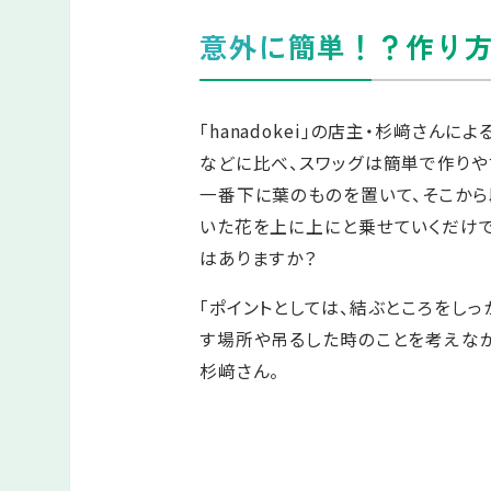
意外に簡単！？作り
「hanadokei」の店主・杉﨑さんに
などに比べ、スワッグは簡単で作りや
一番下に葉のものを置いて、そこから
いた花を上に上にと乗せていくだけです
はありますか？
「ポイントとしては、結ぶところをしっ
す場所や吊るした時のことを考えなが
杉﨑さん。