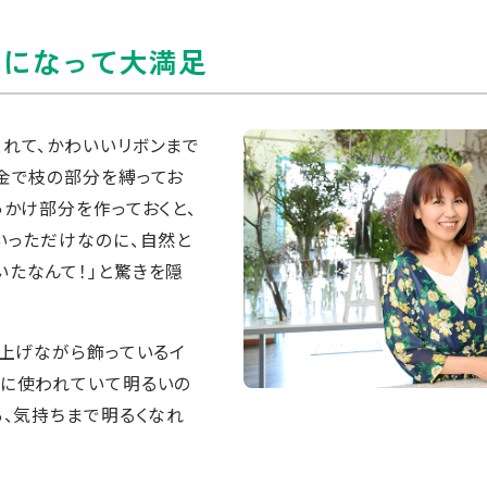
りになって大満足
れて、かわいいリボンまで
金で枝の部分を縛ってお
っかけ部分を作っておくと、
いっただけなのに、自然と
たなんて！」と驚きを隠
ち上げながら飾っているイ
んに使われていて明るいの
ら、気持ちまで明るくなれ