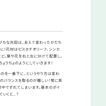
がちな光田は、あえて変わったかたち
に！花材はピスタチオリーフ、シンカ
など。葉や花を右と左に分けて配置し、
ちょうちょのようにしていきます！
ものを一番下に、というやり方は変わ
イドのバランスを取るのが難しい！常に真
途中でずれてしまいます。基本のポイ
いくと...？