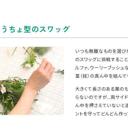
ょうちょ型のスワッグ
いつも無難なものを選び
のスワッグに挑戦すること
ルファ、ウーリーブッシュ
茎（枝）の真ん中を結んで
大きくて長さのある葉の
らないのですが...両サ
ん中を押さえていないと
ントを守ってどんどん作って