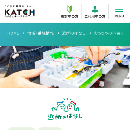
MENU
検討中の方
ご利用中の方
HOME
地域・番組情報
近所のはなし
おもちゃの不調を無