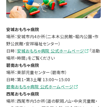
安城おもちゃ病院
場所：安城市内4か所（二本木公民館・堀内公園・作
野公民館・安祥福祉センター）
日時：
安城おもちゃ病院 公式ホームページ
「活動
場所・時間」をご覧ください
碧南おもちゃ病院
場所：東部児童センター（碧南市）
日時：第1・第3土曜 13:00～15:00
碧南おもちゃ病院 公式ホームページ
西尾おもちゃ病院
場所：西尾市内5か所（道の駅岡ノ山・中央児童館・