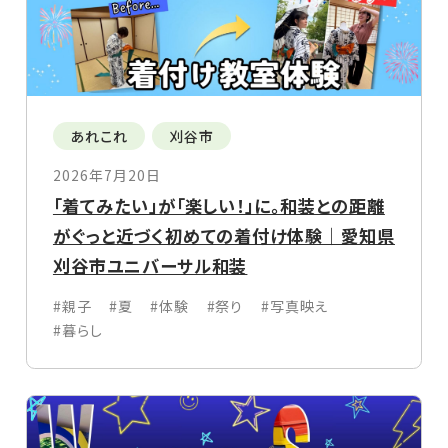
あれこれ
刈谷市
2026年7月20日
「着てみたい」が「楽しい！」に。和装との距離
がぐっと近づく初めての着付け体験｜愛知県
刈谷市ユニバーサル和装
#親子
#夏
#体験
#祭り
#写真映え
#暮らし