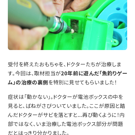
受付を終えたおもちゃを、ドクターたちが治療しま
す。今回は、取材担当が
20年前に遊んだ「魚釣りゲー
ム」の治療の裏側
を特別に見せてもらいました！
症状は「動かない」。ドクターが電池ボックスの中を
見ると、ばねがさびついていました。ここが原因と踏
んだドクターがサビを落とすと...再び動くように！内
部ではなく、いま治療した電池ボックス部分が問題
だとはっきり分かりました。