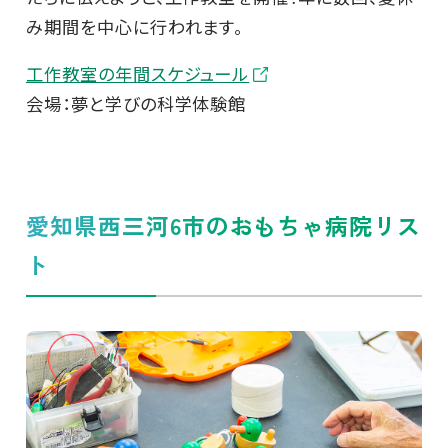
み期間を中心に行われます。
工作教室の年間スケジュール
会場：夢と学びの科学体験館
愛知県西三河6市のおもちゃ病院リス
ト