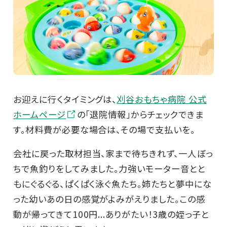
お迎えに行くタイミングは、
刈谷おもちゃ病院 公式
ホームページ
の「退院情報」からチェックできま
す。材料費が必要な場合は、その場で支払いを。
会社に戻った取材担当、家まで待ちきれず、一人ぼっ
ちで魚釣りをしてみました。力強いモーター音とと
もにぐるぐる、ぱくぱく泳ぐ魚たち。姉たちと夢中にな
った幼いあの日の感覚がよみがえりました。この感
動が帰ってきて100円...ありがたい！3歳の姪っ子と