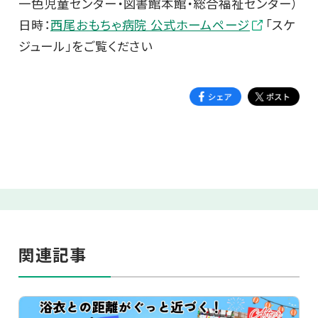
一色児童センター・図書館本館・総合福祉センター）
日時：
西尾おもちゃ病院 公式ホームページ
「スケ
ジュール」をご覧ください
関連記事