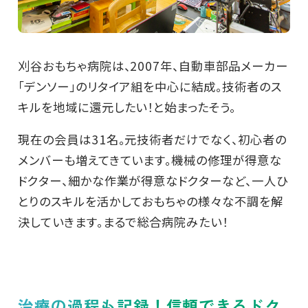
刈谷おもちゃ病院は、2007年、自動車部品メーカー
「デンソー」のリタイア組を中心に結成。技術者のス
キルを地域に還元したい！と始まったそう。
現在の会員は31名。元技術者だけでなく、初心者の
メンバーも増えてきています。機械の修理が得意な
ドクター、細かな作業が得意なドクターなど、一人ひ
とりのスキルを活かしておもちゃの様々な不調を解
決していきます。まるで総合病院みたい！
治療の過程も記録！信頼できるドク