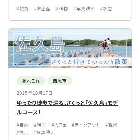
#雑貨
#お土産
#植物
#写真映え
#新店
あれこれ
西尾市
2025年10月17日
ゆったり徒歩で巡る。さくっと「佐久島」モデ
ルコース！
#自然
#親子
#カフェ
#テイクアウト
#観光
#癒し
#写真映え