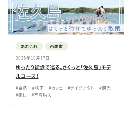
あれこれ
西尾市
2025年10月17日
ゆったり徒歩で巡る。さくっと「佐久島」モデ
ルコース！
#自然
#親子
#カフェ
#テイクアウト
#観光
#癒し
#写真映え