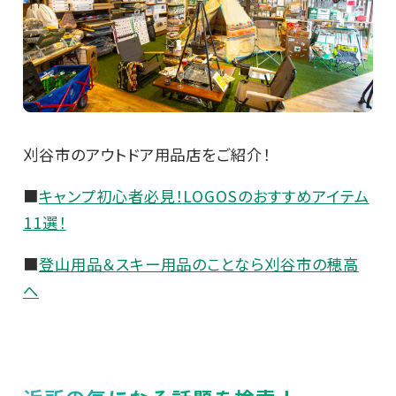
刈谷市のアウトドア用品店をご紹介！
■
キャンプ初心者必見！LOGOSのおすすめアイテム
11選！
■
登山用品＆スキー用品のことなら刈谷市の穂高
へ