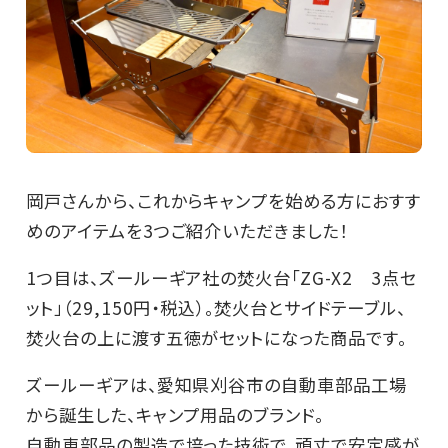
岡戸さんから、これからキャンプを始める方におすす
めのアイテムを3つご紹介いただきました！
1つ目は、ズールーギア社の焚火台「ZG-X2 3点セ
ット」（29,150円・税込）。焚火台とサイドテーブル、
焚火台の上に渡す五徳がセットになった商品です。
ズールーギアは、愛知県刈谷市の自動車部品工場
から誕生した、キャンプ用品のブランド。
自動車部品の製造で培った技術で、頑丈で安定感が