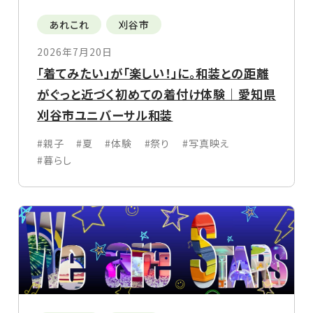
あれこれ
刈谷市
2026年7月20日
「着てみたい」が「楽しい！」に。和装との距離
がぐっと近づく初めての着付け体験｜愛知県
刈谷市ユニバーサル和装
#親子
#夏
#体験
#祭り
#写真映え
#暮らし