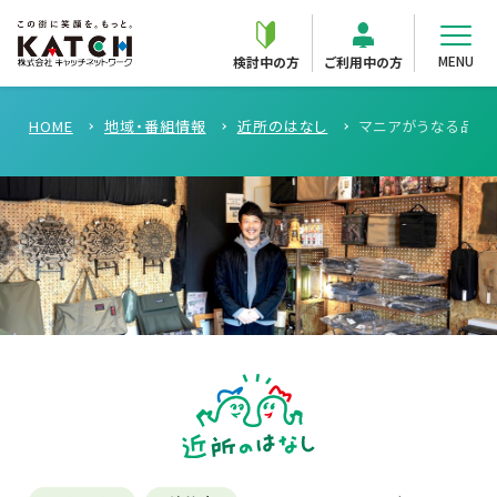
MENU
検討中の方
ご利用中の方
HOME
地域・番組情報
近所のはなし
マニアがうなる品揃