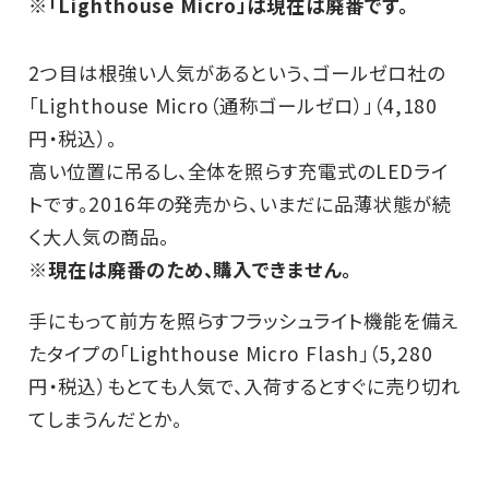
※「Lighthouse Micro」は現在は廃番です。
2つ目は根強い人気があるという、ゴールゼロ社の
「Lighthouse Micro（通称ゴールゼロ）」（4,180
円・税込）。
高い位置に吊るし、全体を照らす充電式のLEDライ
トです。2016年の発売から、いまだに品薄状態が続
く大人気の商品。
※現在は廃番のため、購入できません。
手にもって前方を照らすフラッシュライト機能を備え
たタイプの「Lighthouse Micro Flash」（5,280
円・税込）もとても人気で、入荷するとすぐに売り切れ
てしまうんだとか。