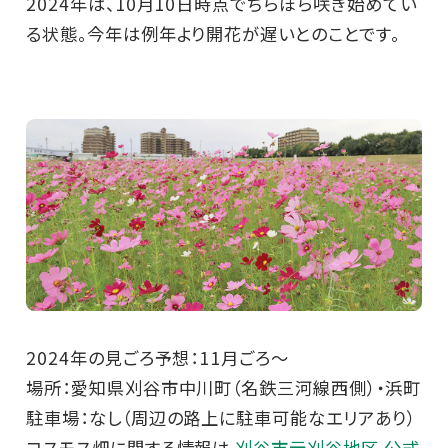
2024年は、10月10日時点でちらほら咲き始めてい
る状態。今年は例年より開花が遅いとのことです。
2024年の見ごろ予想：11月ごろ～
場所：愛知県刈谷市中川町（名鉄三河線西側）・浜町
駐車場：なし（周辺の路上に駐車可能なエリアあり）
コスモス畑に関する情報は
刈谷市元刈谷地区 公式