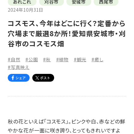
あれこれ
刈谷市
安城市
西尾市
2024年10月31日
コスモス、今年はどこに行く？定番から
穴場まで厳選8か所！愛知県安城市・刈
谷市のコスモス畑
#自然
#公園
#秋
#植物
#観光
#癒し
#写真映え
秋の花といえば「コスモス」。ピンクや白、赤などの鮮
やかな花が一面に咲き誇り、とってもきれいですよ