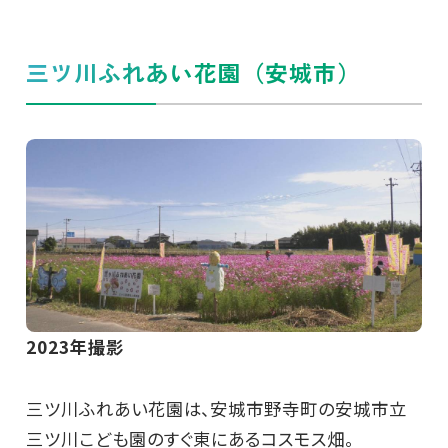
三ツ川ふれあい花園（安城市）
2023年撮影
三ツ川ふれあい花園は、安城市野寺町の安城市立
三ツ川こども園のすぐ東にあるコスモス畑。