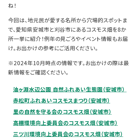
ね！
今回は、地元民が愛する名所から穴場的スポットま
で、愛知県安城市と刈谷市にあるコスモス畑を8か
所一挙に紹介！例年の見ごろやイベント情報もお届
け。お出かけの参考にご活用ください。
※2024年10月時点の情報です。お出かけの際は最
新情報をご確認ください。
油ヶ淵水辺公園 自然ふれあい生態園（安城市）
赤松町ふれあいコスモスまつり（安城市）
里の自然を守る会のコスモス畑（安城市）
高棚環境向上委員会のコスモス畑（安城市）
三ツ川環境向上委員会のコスモス畑（安城市）