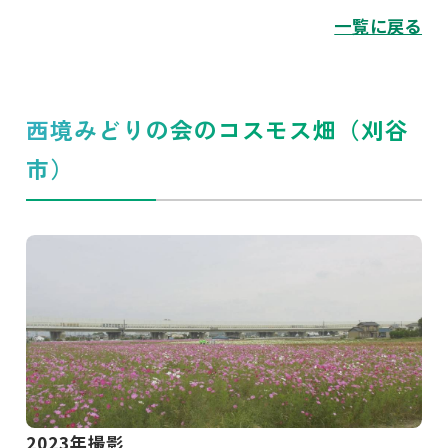
一覧に戻る
西境みどりの会のコスモス畑（刈谷
市）
2023年撮影