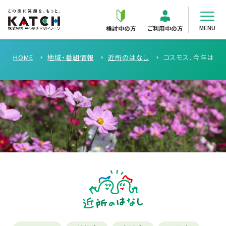
MENU
検討中の方
ご利用中の方
HOME
地域・番組情報
近所のはなし
コスモス、今年はど