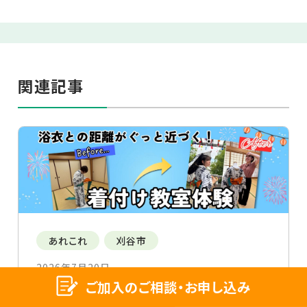
関連記事
あれこれ
刈谷市
2026年7月20日
ご加入のご相談・お申し込み
「着てみたい」が「楽しい！」に。和装との距離