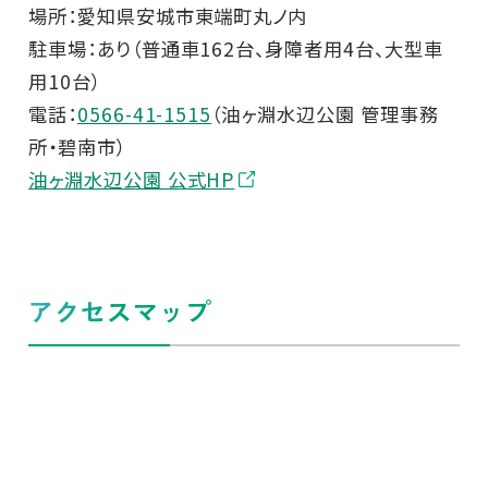
場所：愛知県安城市東端町丸ノ内
駐車場：あり（普通車162台、身障者用4台、大型車
用10台）
電話：
0566-41-1515
（油ヶ淵水辺公園 管理事務
所・碧南市）
油ヶ淵水辺公園 公式HP
アクセスマップ