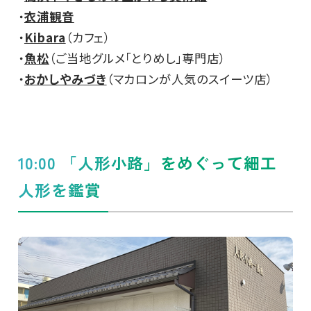
・
衣浦観音
・
Kibara
（カフェ）
・
魚松
（ご当地グルメ「とりめし」専門店）
・
おかしやみづき
（マカロンが人気のスイーツ店）
10:00 「人形小路」をめぐって細工
人形を鑑賞