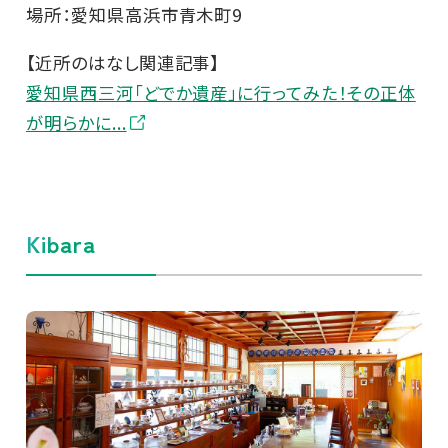
場所：愛知県高浜市青木町9
【近所のはなし関連記事】
愛知県西三河「どでか遺産」に行ってみた！その正体
が明らかに...
Kibara