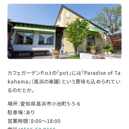
カフェガーデンP.o.tの「pot」には「Paradise of Ta
kahama」（高浜の楽園）という意味も込められてい
るのだとか。
場所：愛知県高浜市小池町5-5-6
駐車場：あり
営業時間：8:00～18:00