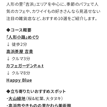
人形の里「吉浜」エリアを中心に、季節のパフェで人
気のカフェや、カワイイもの好きさんなら見逃せない
注目の雑貨店など、おすすめ10選をご紹介します。
◆コース概要
「人形小路」めぐり
↓ 徒歩2分
高浜茶屋 吉貴
↓ クルマ3分
カフェガーデンP.o.t
↓ クルマ8分
Happy Blue
◆立ち寄りたいおすすめスポット
・
大山緑地
（桜&紅葉、大タヌキ）
・
高浜市やきものの里かわら美術館