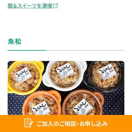
間＆スイーツを満喫
魚松
ご加入のご相談・お申し込み
「魚松」は、高浜市の郷土料理「とりめし」のお持ち帰