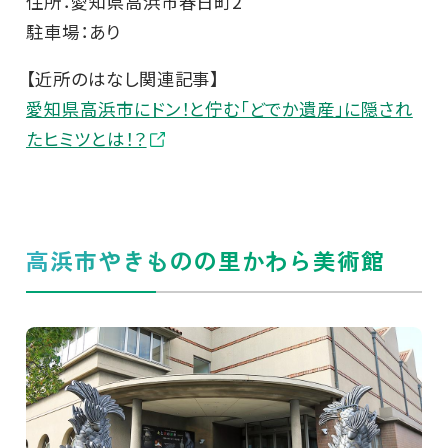
住所：愛知県高浜市春日町2
駐車場：あり
【近所のはなし関連記事】
愛知県高浜市にドン！と佇む「どでか遺産」に隠され
たヒミツとは！？
高浜市やきものの里かわら美術館