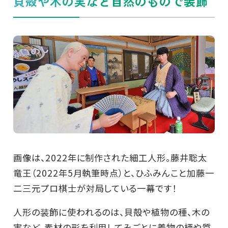
貝殻や木の実など自然のもので装飾
画像は、2022年に制作された細工人形。藤井聡太
竜王（2022年5月執筆時点）と、ひふみんこと加藤一
二三元プロ棋士が対局している一幕です！
人形の装飾に使われるのは、貝殻や植物の種、木の
実など。素材の形を利用してみごとに着物の柄や質