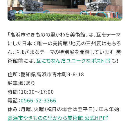
「高浜市やきものの里かわら美術館」は、瓦をテーマ
にした日本で唯一の美術館！地元の三州瓦はもちろ
ん、さまざまなテーマの特別展を開催しています。美
術館前には、
瓦にちなんだユニークなポスト
も！
住所：愛知県高浜市青木町9-6-18
駐車場：あり
時間：10:00～17:00
電話：
0566-52-3366
休み：月曜、火曜（祝日の場合は翌平日）、年末年始
高浜市やきものの里かわら美術館 公式HP