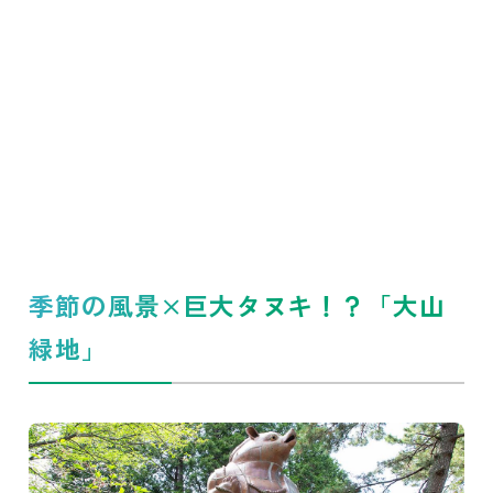
季節の風景×巨大タヌキ！？「大山
緑地」