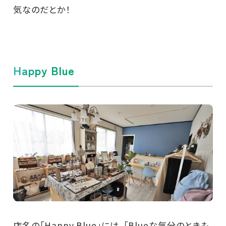
気なのだとか！
Happy Blue
店名の「Happy Blue」には、「Blueな気分のときも