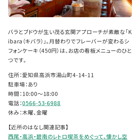
バラとブドウが生い茂る玄関アプローチが素敵な「K
ibara（キバラ）」。月替わりでフレーバーが変わるシ
フォンケーキ（450円）は、お店の看板メニューのひと
つです。
住所：愛知県高浜市湯山町4-14-11
駐車場：あり
時間：10:00～18:00
電話：
0566-53-6988
休み：木曜、金曜
【近所のはなし関連記事】
西尾・高浜・碧南のレトロ喫茶をめぐって、懐かし空