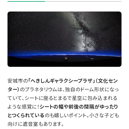
安城市の
「へきしんギャラクシープラザ」（文化セン
ター）
のプラネタリウムは、独自のドーム形状になっ
ていて、シートに座るとまるで星空に包み込まれる
ような感覚に！
シートの幅や前後の間隔がゆったり
とつくられている
のも嬉しいポイント。小さな子ども
向けに遮音室もあります。