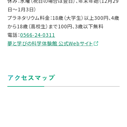
休み：水曜（祝日の場合は翌日）、年末年始（12月29
日～1月3日）
プラネタリウム料金：18歳（大学生）以上300円、4歳
から18歳（高校生）まで100円、3歳以下無料
電話：
0566-24-0311
夢と学びの科学体験館 公式Webサイト
アクセスマップ