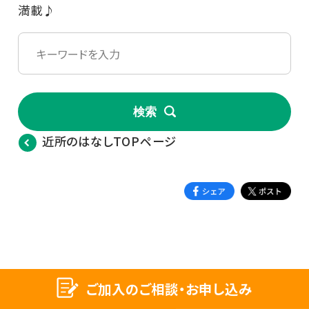
満載♪
検索
近所のはなしTOPページ
ご加入のご相談・お申し込み