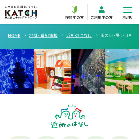
MENU
検討中の方
ご利用中の方
HOME
地域・番組情報
近所のはなし
雨の日・暑い日もO