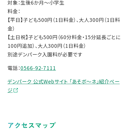
対象：生後6か月～小学生
料金：
【平日】子ども500円（1日料金）、大人300円（1日料
金）
【土日祝】子ども500円（60分料金・15分延長ごとに
100円追加）、大人300円（1日料金）
別途デンパーク入園料が必要です
電話：
0566-92-7111
デンパーク 公式Webサイト 「あそボ～ネ」紹介ペー
ジ
アクセスマップ