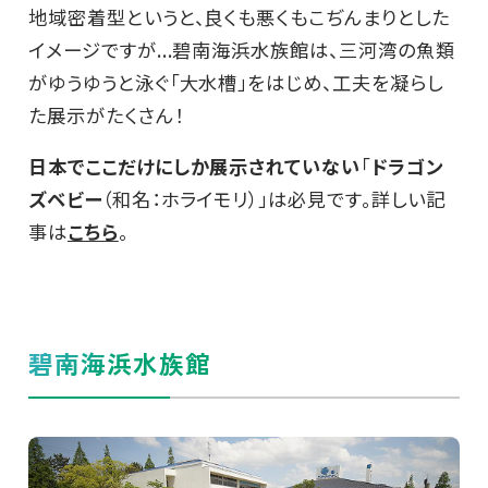
地域密着型というと、良くも悪くもこぢんまりとした
イメージですが...碧南海浜水族館は、三河湾の魚類
がゆうゆうと泳ぐ「大水槽」をはじめ、工夫を凝らし
た展示がたくさん！
日本でここだけにしか展示されていない
「
ドラゴン
ズベビー
（和名：ホライモリ）」は必見です。詳しい記
事は
こちら
。
碧南海浜水族館