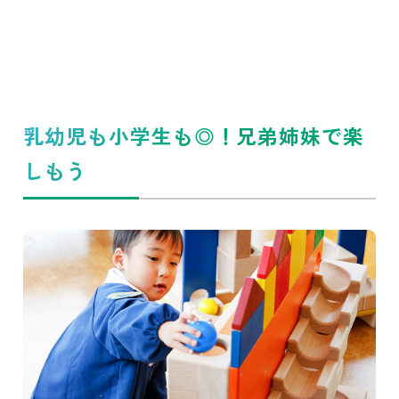
乳幼児も小学生も◎！兄弟姉妹で楽
しもう