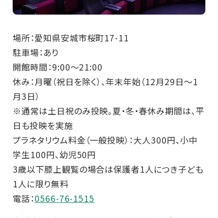
場所：愛知県安城市桜町17-11
駐車場：あり
開館時間：9:00～21:00
休み：月曜（祝日を除く）、年末年始（12月29日～1
月3日）
※通常は土日祝のみ投映。夏・冬・春休み期間は、平
日も投映を実施
プラネタリウム料金（一般投映）：大人300円、小中
学生100円、幼児50円
3歳以下膝上観覧の場合は保護者1人につき子ども
1人に限り無料
電話：
0566-76-1515