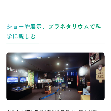
ショーや展示、プラネタリウムで科
学に親しむ