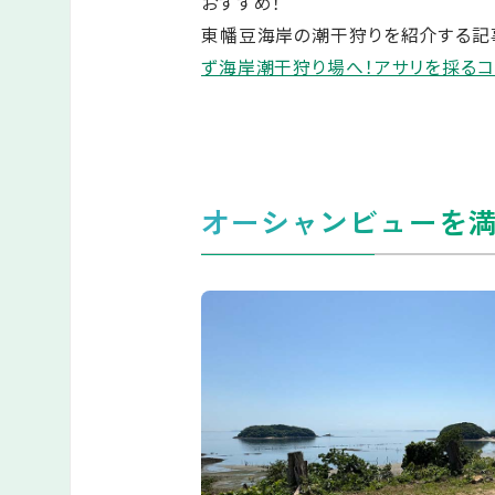
おすすめ！
東幡豆海岸の潮干狩りを紹介する記
ず海岸潮干狩り場へ！アサリを採るコ
オーシャンビューを