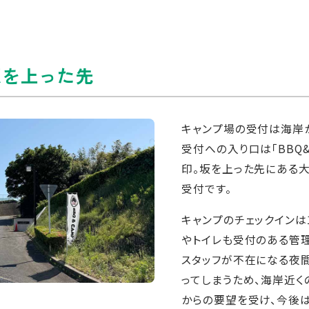
坂を上った先
キャンプ場の受付は海岸
受付への入り口は「BBQ
印。坂を上った先にある
受付です。
キャンプのチェックインは13
やトイレも受付のある管
スタッフが不在になる夜
ってしまうため、海岸近く
からの要望を受け、今後