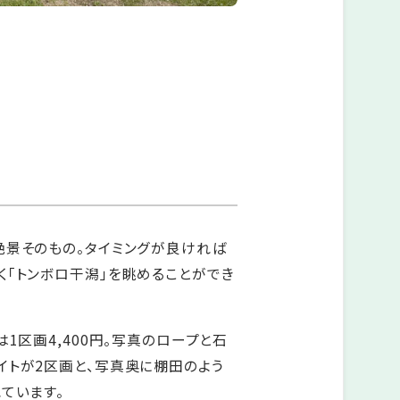
絶景そのもの。タイミングが良ければ
く「トンボロ干潟」を眺めることができ
1区画4,400円。写真のロープと石
イトが2区画と、写真奥に棚田のよう
ています。