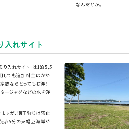
なんだとか。
り入れサイト
り入れサイト」は1泊5,5
利用しても追加料金はかか
る家族ならとってもお得！
ータージャグなどの水を運
きますが、潮干狩りは禁止
は徒歩5分の東幡豆海岸が