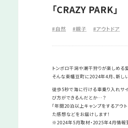
「CRAZY PARK」
#自然
#親子
#アウトドア
トンボロ干潟や潮干狩りが楽しめる
そんな東幡豆町に2024年4月、新しい
徒歩5秒で海に行ける車乗り入れサイ
び方ができるんだとか…？
「年間20泊以上キャンプをするアウ
た感想などをお届けします！
※2024年5月取材・2025年4月