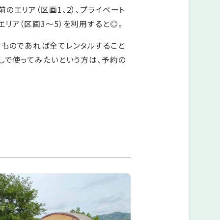
のエリア（区画1、2）、プライベート
リア（区画3～5）を利用すると◎。
なものであれば全てレンタルすること
しで使ってみたいという方は、予約の