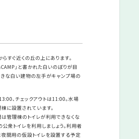
からすぐ近くの丘の上にあります。
&CAMP」と書かれた白いのぼりが目
大きな白い建物の左手がキャンプ場の
:00、チェックアウトは11:00。水場
理棟に設置されています。
間は管理棟のトイレが利用できなくな
の公衆トイレを利用しましょう。利用者
は夜間用の仮設トイレを設置する予定