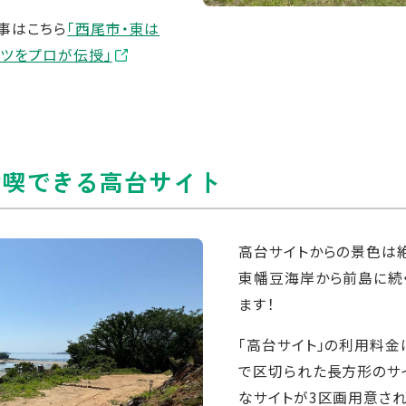
事はこちら
「西尾市・東は
ツをプロが伝授」
満喫できる高台サイト
高台サイトからの景色は
東幡豆海岸から前島に続
ます！
「高台サイト」の利用料金は
で区切られた長方形のサ
なサイトが3区画用意され