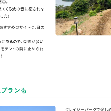
感◎。
えてくる波の音に癒されな
した！
おすすめのサイトは、目の
所にあるので、荷物が多い
車をテントの隣に止められ
！
Qプランも
クレイジーパークで楽し