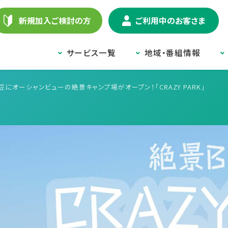
新規加入ご検討の方
ご利用中のお客さま
サービス一覧
地域・番組情報
にオーシャンビューの絶景キャンプ場がオープン！「CRAZY PARK」