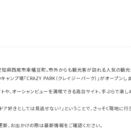
愛知県西尾市東幡豆町。市外からも観光客が訪れる人気の観光
キャンプ場「CRAZY PARK（クレイジーパーク）」がオープンし
トや、オーシャンビューを満喫できる高台サイト、手ぶらで楽し
トドア好きとしては見逃せない！」ということで、さっそく現地に
情報更新、お出かけの際は最新情報をご確認ください。