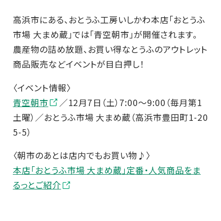
高浜市にある、おとうふ工房いしかわ本店「おとうふ
市場 大まめ蔵」では「青空朝市」が開催されます。
農産物の詰め放題、お買い得なとうふのアウトレット
商品販売などイベントが目白押し！
〈イベント情報〉
青空朝市
／12月7日（土）7:00～9:00（毎月第1
土曜）／おとうふ市場 大まめ蔵（高浜市豊田町1-20
5-5）
〈朝市のあとは店内でもお買い物♪〉
本店「おとうふ市場 大まめ蔵」定番・人気商品をま
るっとご紹介