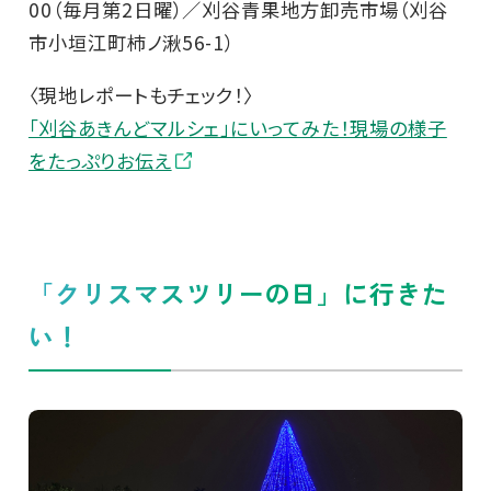
00（毎月第2日曜）／刈谷青果地方卸売市場（刈谷
市小垣江町柿ノ湫56-1）
〈現地レポートもチェック！〉
「刈谷あきんどマルシェ」にいってみた！現場の様子
をたっぷりお伝え
「クリスマスツリーの日」に行きた
い！