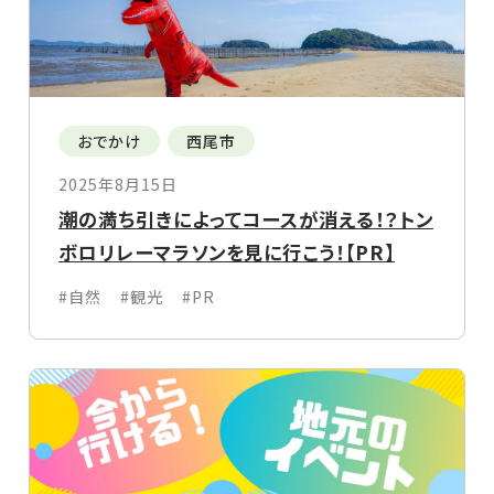
おでかけ
西尾市
2025年8月15日
潮の満ち引きによってコースが消える！？トン
ボロリレーマラソンを見に行こう！【PR】
#自然
#観光
#PR