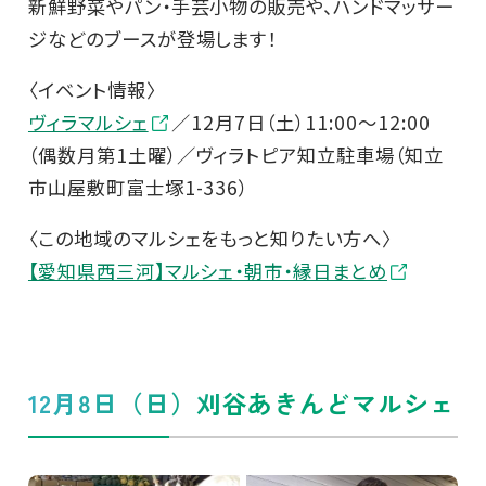
新鮮野菜やパン・手芸小物の販売や、ハンドマッサー
ジなどのブースが登場します！
〈イベント情報〉
ヴィラマルシェ
／12月7日（土）11:00〜12:00
（偶数月第1土曜）／ヴィラトピア知立駐車場（知立
市山屋敷町富士塚1-336）
〈この地域のマルシェをもっと知りたい方へ〉
【愛知県西三河】マルシェ・朝市・縁日まとめ
12月8日（日）刈谷あきんどマルシェ