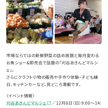
市場ならではの新鮮野菜の詰め放題と毎月変わる
お魚ショー&即売会で話題の「刈谷あきんどマルシ
ェ」。
さらにクラフト小物の販売や手作り体験・子ども縁
日、キッチンカーなど、見どころ満載です。
〈イベント情報〉
刈谷あきんどマルシェ
／12月8日（日）9:00～14: