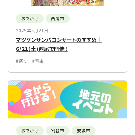
おでかけ
西尾市
2025年5月21日
マツケンサンバコンサートのすすめ｜
6/21(土)西尾で開催！
#祭り
#音楽
おでかけ
刈谷市
安城市