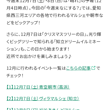
今週末12月7日（土）・8日（日）は「晴れ」の予報（12
月4日時点）。今回の「今週末なにする？」では、愛知
県西三河エリアの各地で行われるマルシェや朝市な
どをピックアップ！
さらに、12月7日は「クリスマスツリーの日」。光り輝
くビッグツリーで知られる「知立ドリームイルミネー
ション」も、この日から始まります！
近所でお出かけを楽しみましょう♪
12月に行われるイベント一覧は
こちらの記事
で
チェック！
【1】12月7日（土）青空朝市（高浜）
【2】12月7日（土）ヴィラマルシェ（知立）
【3】12月8日（日）刈谷あきんどマルシェ