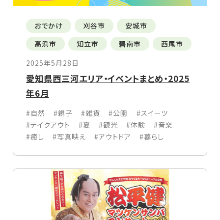
おでかけ
刈谷市
安城市
高浜市
知立市
碧南市
西尾市
2025年5月28日
愛知県西三河エリア・イベントまとめ・2025
年6月
#自然
#親子
#雑貨
#公園
#スイーツ
#テイクアウト
#夏
#観光
#体験
#音楽
#癒し
#写真映え
#アウトドア
#暮らし