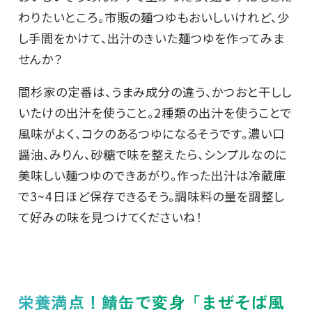
わりたいところ。市販の麺つゆもおいしいけれど、少
し手間をかけて、出汁のきいた麺つゆを作ってみま
せんか？
間杉家の定番は、うまみ成分の違う、かつおと干しし
いたけの出汁を使うこと。2種類の出汁を使うことで
風味がよく、コクのあるつゆになるそうです。濃い口
醤油、みりん、砂糖で味を整えたら、シンプルなのに
美味しい麺つゆのできあがり。作った出汁は冷蔵庫
で3~4日ほど保存できるそう。調味料の量を調整し
て好みの味を見つけてくださいね！
栄養満点！鯖缶で変身「まぜそば風