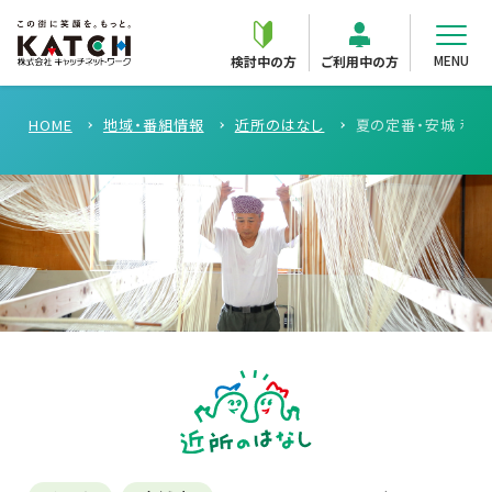
MENU
検討中の方
ご利用中の方
HOME
地域・番組情報
近所のはなし
夏の定番・安城 和