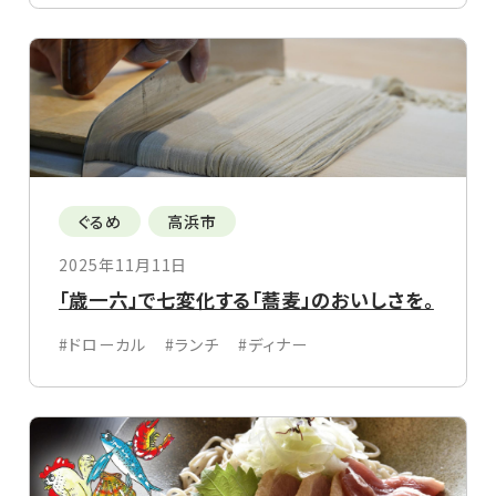
ぐるめ
高浜市
2025年11月11日
「歳一六」で七変化する「蕎麦」のおいしさを。
#ドローカル
#ランチ
#ディナー