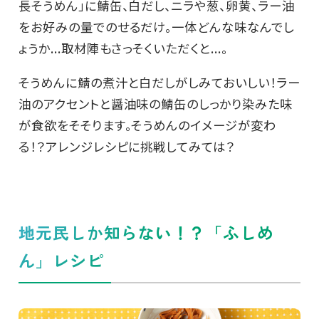
長そうめん」に鯖缶、白だし、ニラや葱、卵黄、ラー油
をお好みの量でのせるだけ。一体どんな味なんでし
ょうか...取材陣もさっそくいただくと...。
そうめんに鯖の煮汁と白だしがしみておいしい！ラー
油のアクセントと醤油味の鯖缶のしっかり染みた味
が食欲をそそります。そうめんのイメージが変わ
る！？アレンジレシピに挑戦してみては？
地元民しか知らない！？「ふしめ
ん」レシピ