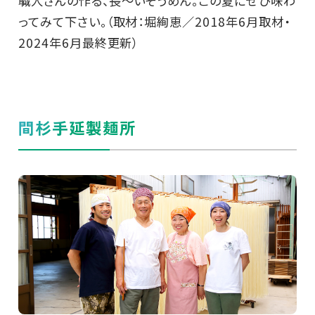
職人さんの作る、長～いそうめん。この夏にぜひ味わ
ってみて下さい。（取材：堀絢恵／2018年6月取材・
2024年6月最終更新）
間杉手延製麺所