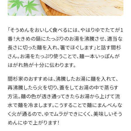
「そうめんをおいしく食べるには、やはりゆでたてが1
番！大きめの鍋にたっぷりのお湯を沸騰させ、適当な
長さに切った麺を入れ、箸でほぐします」と話す間杉
さん。お湯をたっぷり使うことで、麺一本いっぽんが
はがれ熱が十分に伝わります。
間杉家のおすすめは、沸騰したお湯に麺を入れて、
再沸騰したら火を切り、蓋をしてお湯の中で蒸らす
方法。麺の色が透き通ってきたらお湯から上げて流
水で麺を冷まします。こうすることで麺にまんべんな
く火が通るので、ゆでムラができにくく、美味しいそう
めんにゆで上がります！