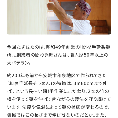
今回たずねたのは、昭和49年創業の「間杉手延製麺
所」。創業者の間杉秀昭さんは、職人歴50年以上の
大ベテラン。
約200年も前から安城市和泉地区で作られてきた
「和泉手延長そうめん」の特徴は、3m60cmまで伸
ばすという長～い麺！手作業にこだわり、2本の竹の
棒を使って麺を伸ばす昔ながらの製法を守り続けて
います。湿度や気温によって麺の状態が変わるので、
機械ではこの長さまで伸ばせないのだとか。また、