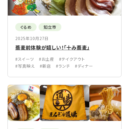
ぐるめ
知立市
2025年10月27日
蕎麦前体験が嬉しい！「十み蕎麦」
#スイーツ
#お土産
#テイクアウト
#写真映え
#新店
#ランチ
#ディナー