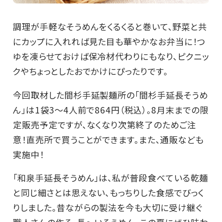
調理が手軽なそうめんをくるくると巻いて、野菜と共
にカップに入れれば見た目も華やかなお弁当に！つ
ゆを凍らせておけば保冷材代わりにもなり、ピクニッ
クやちょっとしたおでかけにぴったりです。
今回取材した間杉手延製麺所の「間杉手延長そうめ
ん」は1袋3～4人前で864円（税込）。8月末までの限
定販売予定ですが、なくなり次第終了のためご注
意！直売所で買うことができます。また、通販なども
実施中！
「和泉手延長そうめん」は、私が普段食べている乾麺
と同じ細さとは思えない、もっちりした食感でびっく
りしました。昔ながらの製法を今も大切に受け継ぐ