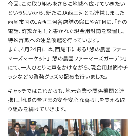
今回、この取り組みをさらに地域へ広げていきたい
という思いから、新たにJA西三河とも連携しました。
西尾市内のJA西三河各店舗の窓口やATMに、「その
電話、詐欺かも！」と書かれた現金用封筒を設置し、
特殊詐欺への注意喚起を行っています。
また、4月24日には、西尾市にある「憩の農園 ファー
マーズマーケット」「憩の農園ファーマーズガーデン」
にて、一人ひとりに声をかけながら、現金用封筒やチ
ラシなどの啓発グッズの配布も行いました。
キャッチではこれからも、地元企業や関係機関と連
携し、地域の皆さまの安全安心な暮らしを支える取
り組みを続けていきます。