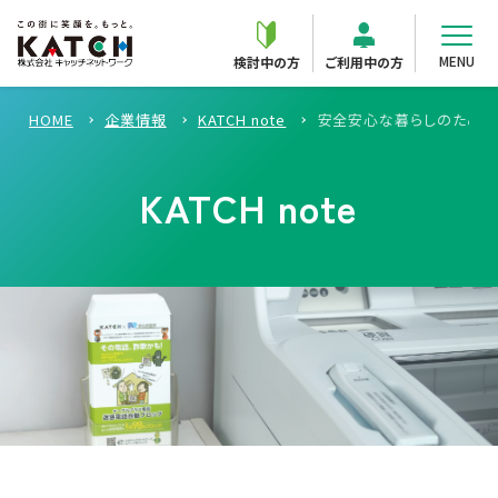
MENU
検討中の方
ご利用中の方
HOME
企業情報
KATCH note
安全安心な暮らしのため
KATCH note